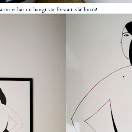
st ut: vi har nu hängt vår första tavla! hurra!