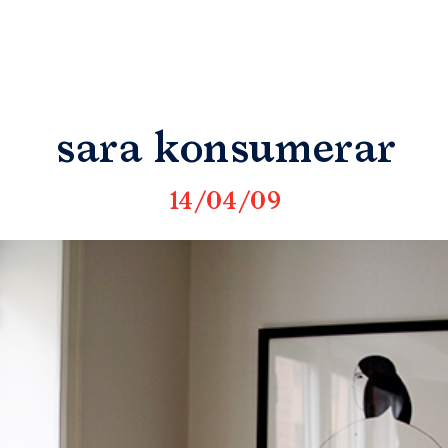
sara konsumerar
14/04/09