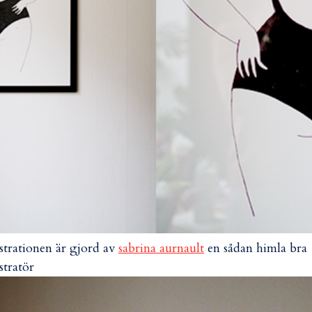
ustrationen är gjord av
sabrina aurnault
en sådan himla bra
ustratör