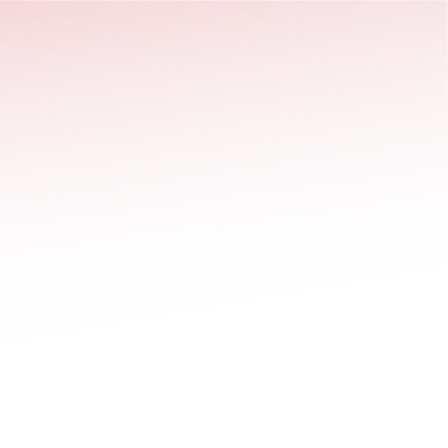
stäng