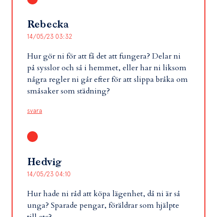
Rebecka
14/05/23 03:32
Hur gör ni för att få det att fungera? Delar ni
på sysslor och så i hemmet, eller har ni liksom
några regler ni går efter för att slippa bråka om
småsaker som städning?
svara
Hedvig
14/05/23 04:10
Hur hade ni råd att köpa lägenhet, då ni är så
unga? Sparade pengar, föräldrar som hjälpte
till etc?