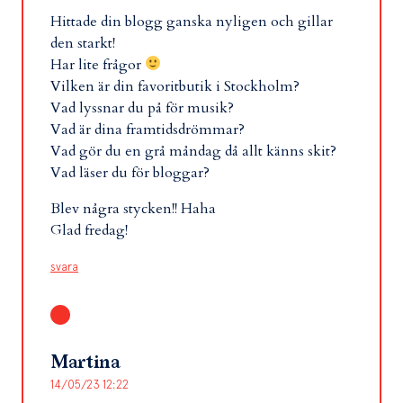
Hittade din blogg ganska nyligen och gillar
den starkt!
Har lite frågor
Vilken är din favoritbutik i Stockholm?
Vad lyssnar du på för musik?
Vad är dina framtidsdrömmar?
Vad gör du en grå måndag då allt känns skit?
Vad läser du för bloggar?
Blev några stycken!! Haha
Glad fredag!
svara
Martina
14/05/23 12:22