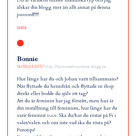
älskar din blogg mer än allt annat på denna
joooord!!!!!!
svara
Bonnie
14/05/23 07:57
http://bonnieelinandrea.blogg.se
Hur länge har du och Johan varit tillsammans?
När flyttade du hemifrån och flyttade ni ihop
direkt eller bodde du själv ett tag?
Att du är feminist har jag förstått, men hur är
din inställning till feminism, hur länge har du
varit feminist o.s.v. Ska du/har du röstat på Fi i
valet/valen och om inte vad ska du rösta på?
Fototips!