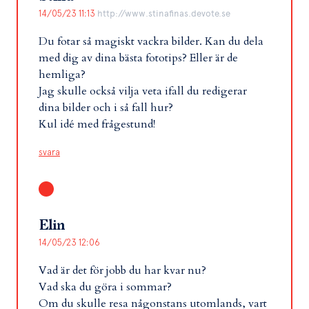
14/05/23 11:13
http://www.stinafinas.devote.se
Du fotar så magiskt vackra bilder. Kan du dela
med dig av dina bästa fototips? Eller är de
hemliga?
Jag skulle också vilja veta ifall du redigerar
dina bilder och i så fall hur?
Kul idé med frågestund!
svara
Elin
14/05/23 12:06
Vad är det för jobb du har kvar nu?
Vad ska du göra i sommar?
Om du skulle resa någonstans utomlands, vart