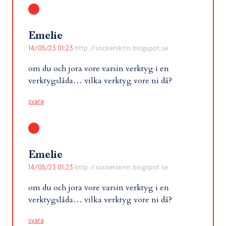
Emelie
14/05/23 01:23
http://sockerskrin.blogspot.se
om du och jora vore varsin verktyg i en
verktygslåda… vilka verktyg vore ni då?
svara
Emelie
14/05/23 01:23
http://sockerskrin.blogspot.se
om du och jora vore varsin verktyg i en
verktygslåda… vilka verktyg vore ni då?
svara