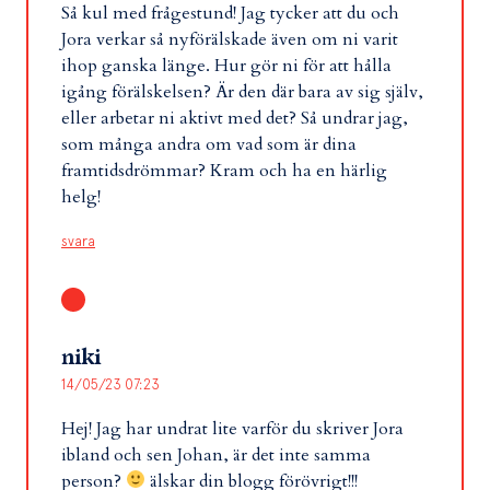
Så kul med frågestund! Jag tycker att du och
Jora verkar så nyförälskade även om ni varit
ihop ganska länge. Hur gör ni för att hålla
igång förälskelsen? Är den där bara av sig själv,
eller arbetar ni aktivt med det? Så undrar jag,
som många andra om vad som är dina
framtidsdrömmar? Kram och ha en härlig
helg!
svara
niki
14/05/23 07:23
Hej! Jag har undrat lite varför du skriver Jora
ibland och sen Johan, är det inte samma
person?
älskar din blogg förövrigt!!!