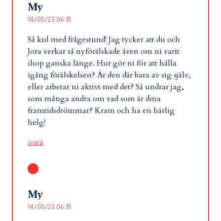
My
14/05/23 06:15
Så kul med frågestund! Jag tycker att du och
Jora verkar så nyförälskade även om ni varit
ihop ganska länge. Hur gör ni för att hålla
igång förälskelsen? Är den där bara av sig själv,
eller arbetar ni aktivt med det? Så undrar jag,
som många andra om vad som är dina
framtidsdrömmar? Kram och ha en härlig
helg!
svara
My
14/05/23 06:15