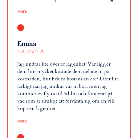
svara
Emma
14/05/23 12:21
Jag undrar lite över er lägenhet! Var ligger
den, hur mycket kostade den, delade ni på
kostnaden, hur fick ni bostadslån etc? Låter lite
läskigt när jag undrar var ni bor, men jag
kommer ev flytta till Sthlm och funderar på
vad som är rimligt att förvänta sig om en vill
köpa en lägenhet.
svara