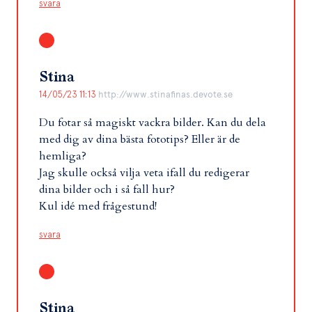
svara
Stina
14/05/23 11:13
http://www.stinafinas.devote.se
Du fotar så magiskt vackra bilder. Kan du dela
med dig av dina bästa fototips? Eller är de
hemliga?
Jag skulle också vilja veta ifall du redigerar
dina bilder och i så fall hur?
Kul idé med frågestund!
svara
Stina