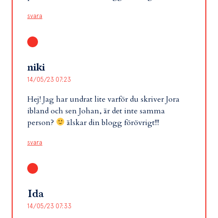
svara
niki
14/05/23 07:23
Hej! Jag har undrat lite varför du skriver Jora
ibland och sen Johan, är det inte samma
person?
älskar din blogg förövrigt!!!
svara
Ida
14/05/23 07:33