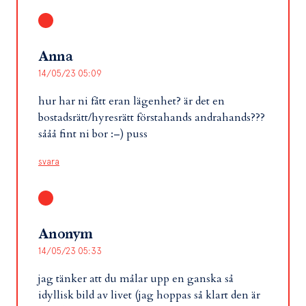
Anna
14/05/23 05:09
hur har ni fått eran lägenhet? är det en
bostadsrätt/hyresrätt förstahands andrahands???
sååå fint ni bor :–) puss
svara
Anonym
14/05/23 05:33
jag tänker att du målar upp en ganska så
idyllisk bild av livet (jag hoppas så klart den är