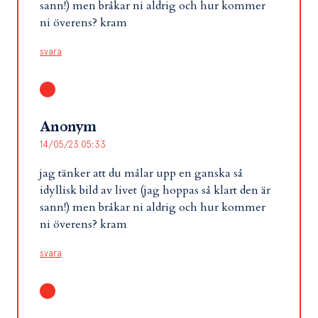
sann!) men bråkar ni aldrig och hur kommer
ni överens? kram
svara
Anonym
14/05/23 05:33
jag tänker att du målar upp en ganska så
idyllisk bild av livet (jag hoppas så klart den är
sann!) men bråkar ni aldrig och hur kommer
ni överens? kram
svara