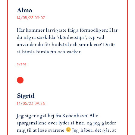
Alma
14/05/23 09:07
Här kommer larvigaste fråga förmodligen: Har
du några särskilda ’skönhetstips’, typ vad
använder du för hudvård och smink etc? Du är
så himla himla fin och vacker.
svara
Sigrid
14/05/23 09:26
Jeg siger også hej fra København! Alle
spørgsmålene over lyder så fine, og jeg glæder
mig til at læse svarene
Jeg håber, det går, at