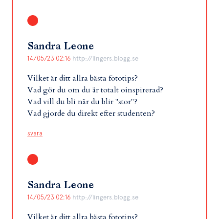
Sandra Leone
14/05/23 02:16
http://lingers.blogg.se
Vilket är ditt allra bästa fototips?
Vad gör du om du är totalt oinspirerad?
Vad vill du bli när du blir "stor"?
Vad gjorde du direkt efter studenten?
svara
Sandra Leone
14/05/23 02:16
http://lingers.blogg.se
Vilket är ditt allra bästa fototips?