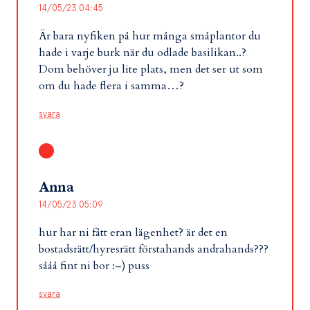
14/05/23 04:45
Är bara nyfiken på hur många småplantor du
hade i varje burk när du odlade basilikan..?
Dom behöver ju lite plats, men det ser ut som
om du hade flera i samma…?
svara
Anna
14/05/23 05:09
hur har ni fått eran lägenhet? är det en
bostadsrätt/hyresrätt förstahands andrahands???
sååå fint ni bor :–) puss
svara