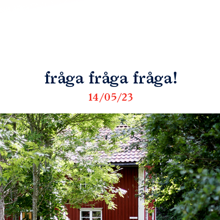
fråga fråga fråga!
14/05/23