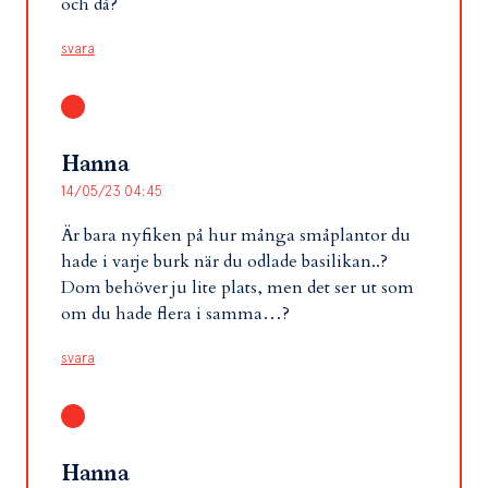
och då?
svara
Hanna
14/05/23 04:45
Är bara nyfiken på hur många småplantor du
hade i varje burk när du odlade basilikan..?
Dom behöver ju lite plats, men det ser ut som
om du hade flera i samma…?
svara
Hanna