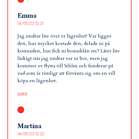
Emma
14/05/23 12:21
Jag undrar lite över er lägenhet! Var ligger
den, hur mycket kostade den, delade ni på
kostnaden, hur fick ni bostadslån etc? Låter lite
läskigt när jag undrar var ni bor, men jag
kommer ev flytta till Sthlm och funderar på
vad som är rimligt att förvänta sig om en vill
köpa en lägenhet.
svara
Martina
14/05/23 12:22