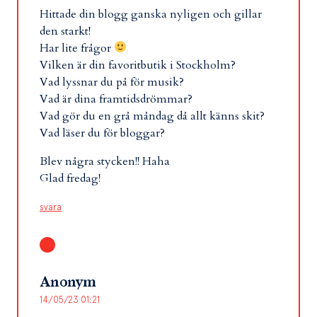
Hittade din blogg ganska nyligen och gillar
den starkt!
Har lite frågor
Vilken är din favoritbutik i Stockholm?
Vad lyssnar du på för musik?
Vad är dina framtidsdrömmar?
Vad gör du en grå måndag då allt känns skit?
Vad läser du för bloggar?
Blev några stycken!! Haha
Glad fredag!
svara
Anonym
14/05/23 01:21