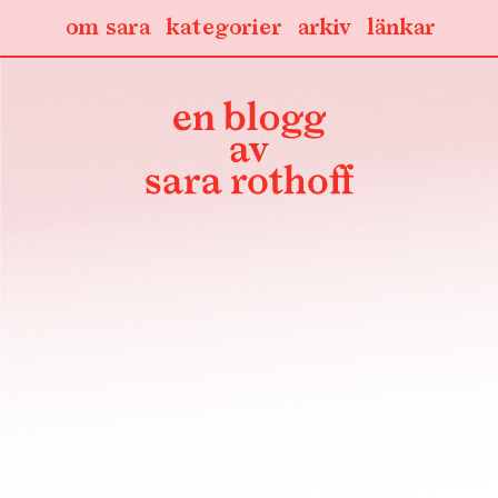
om sara
kategorier
arkiv
länkar