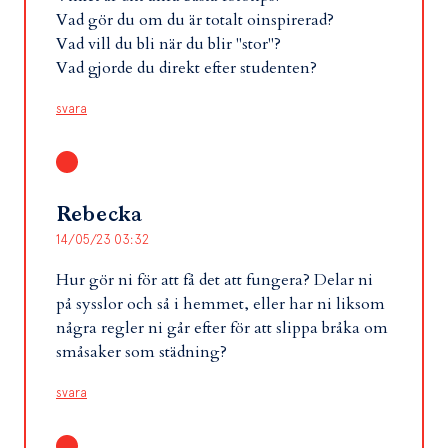
Vad gör du om du är totalt oinspirerad?
Vad vill du bli när du blir "stor"?
Vad gjorde du direkt efter studenten?
svara
Rebecka
14/05/23 03:32
Hur gör ni för att få det att fungera? Delar ni
på sysslor och så i hemmet, eller har ni liksom
några regler ni går efter för att slippa bråka om
småsaker som städning?
svara