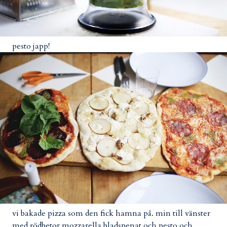
pesto japp!
vi bakade pizza som den fick hamna på. min till vänster
med rödbetor mozzarella bladspenat och pesto och