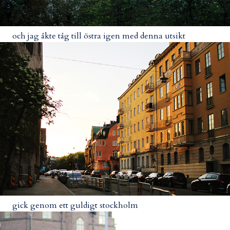
och jag åkte tåg till östra igen med denna utsikt
gick genom ett guldigt stockholm