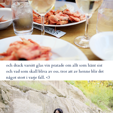
och drack varsitt glas vin pratade om allt som hänt sist
och vad som skall bliva av oss. tror att av henne blir det
något stort i varje fall. <3