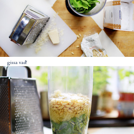
gissa vad!