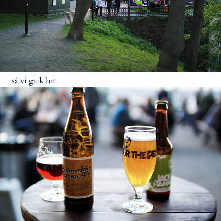
så vi gick hit