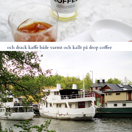
och drack kaffe både varmt och kallt på drop coffee