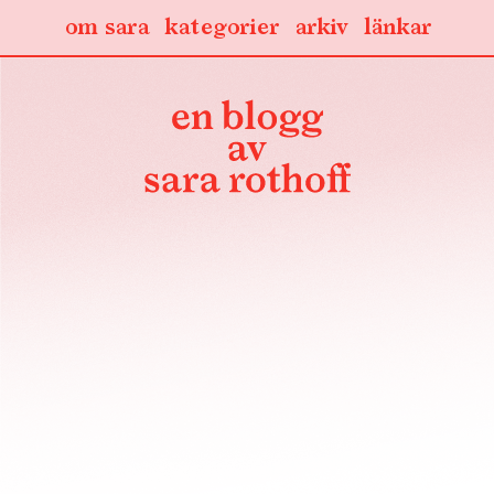
om sara
kategorier
arkiv
länkar