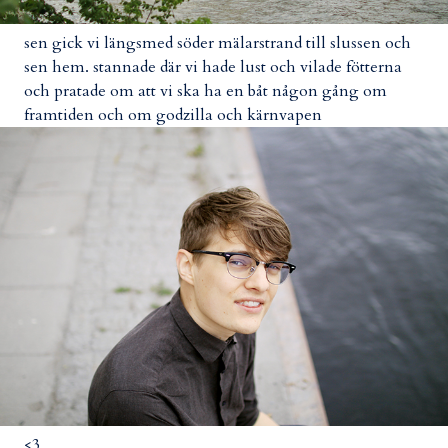
sen gick vi längsmed söder mälarstrand till slussen och
sen hem. stannade där vi hade lust och vilade fötterna
och pratade om att vi ska ha en båt någon gång om
framtiden och om godzilla och kärnvapen
<3