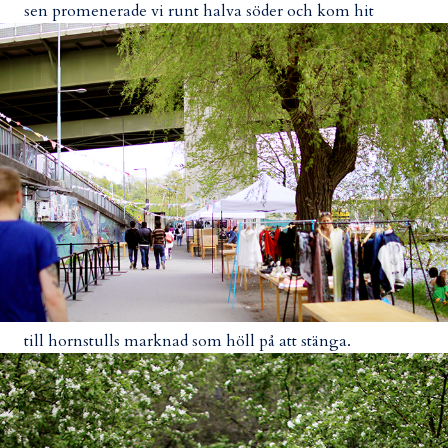
sen promenerade vi runt halva söder och kom hit
till hornstulls marknad som höll på att stänga.