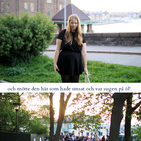
och mötte den här som hade smsat och var sugen på öl!