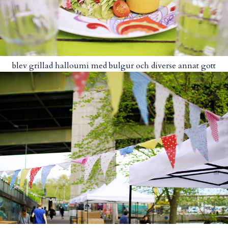
blev grillad halloumi med bulgur och diverse annat gott