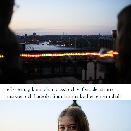
efter ett tag kom johan också och vi flyttade närmre
utsikten och hade det fint i ljumna kvällen en stund till