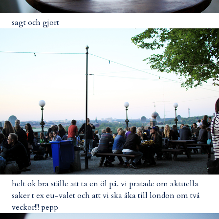
sagt och gjort
helt ok bra ställe att ta en öl på. vi pratade om aktuella
saker t ex eu-valet och att vi ska åka till london om två
veckor!!! pepp