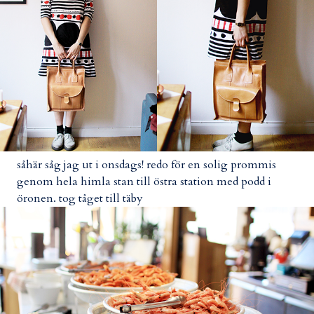
såhär såg jag ut i onsdags! redo för en solig prommis
genom hela himla stan till östra station med podd i
öronen. tog tåget till täby