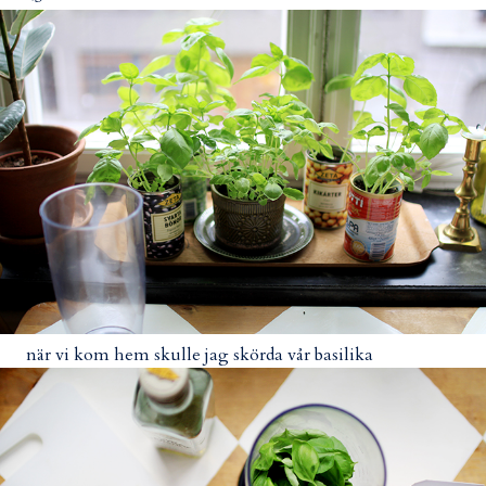
när vi kom hem skulle jag skörda vår basilika