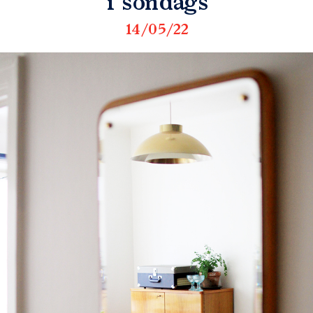
i söndags
14/05/22