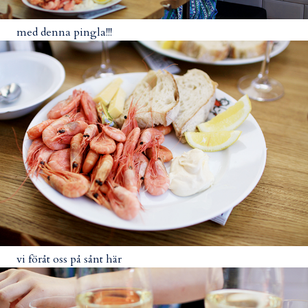
med denna pingla!!!
vi föråt oss på sånt här