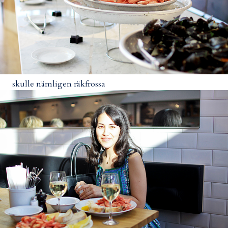
skulle nämligen räkfrossa