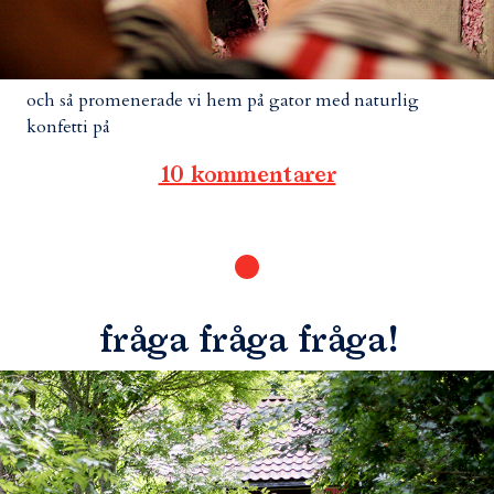
och så promenerade vi hem på gator med naturlig
konfetti på
10 kommentarer
fråga fråga fråga!