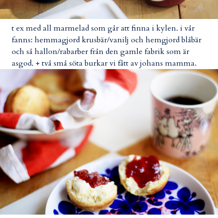
t ex med all marmelad som går att finna i kylen. i vår
fanns: hemmagjord krusbär/vanilj och hemgjord blåbär
och så hallon/rabarber från den gamle fabrik som är
asgod. + två små söta burkar vi fått av johans mamma.