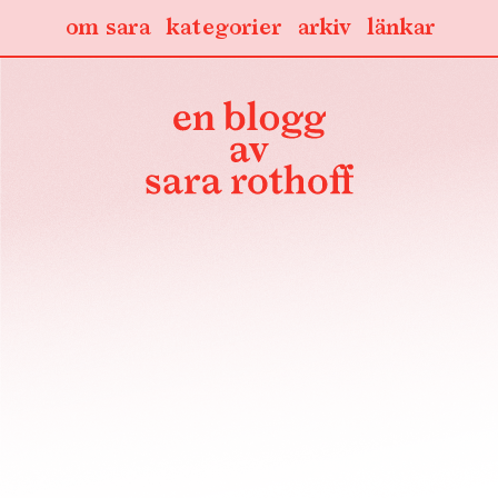
om sara
kategorier
arkiv
länkar