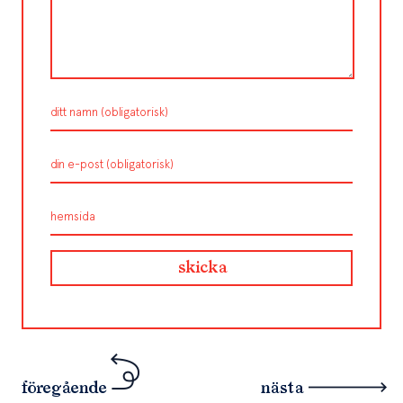
föregående
nästa