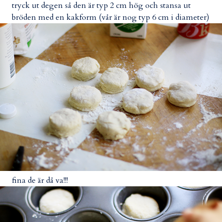
tryck ut degen så den är typ 2 cm hög och stansa ut
bröden med en kakform (vår är nog typ 6 cm i diameter)
fina de är då va!!!