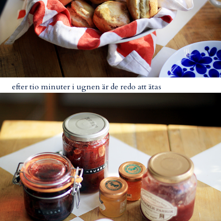
efter tio minuter i ugnen är de redo att ätas