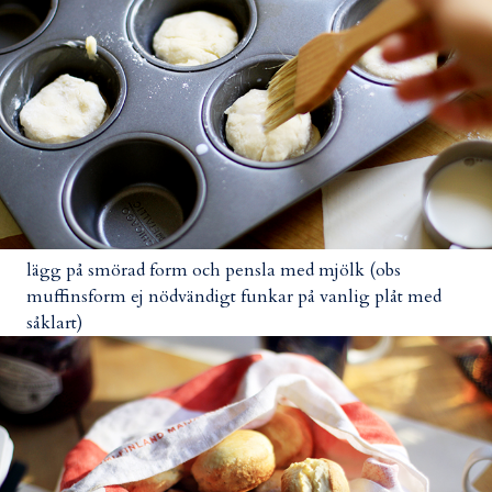
lägg på smörad form och pensla med mjölk (obs
muffinsform ej nödvändigt funkar på vanlig plåt med
såklart)