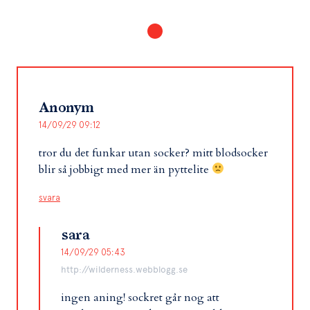
Anonym
14/09/29 09:12
tror du det funkar utan socker? mitt blodsocker
blir så jobbigt med mer än pyttelite
svara
sara
14/09/29 05:43
http://wilderness.webblogg.se
ingen aning! sockret går nog att