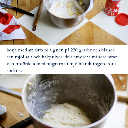
börja med att sätta på ugnen på 220 grader och blanda
sen mjöl salt och bakpulver. dela smöret i mindre bitar
och finfördela med fingrarna i mjölblandningen. rör i
sockret.