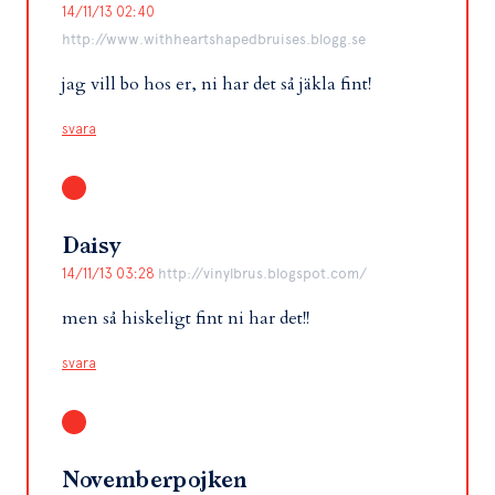
14/11/13 02:40
http://www.withheartshapedbruises.blogg.se
jag vill bo hos er, ni har det så jäkla fint!
svara
Daisy
14/11/13 03:28
http://vinylbrus.blogspot.com/
men så hiskeligt fint ni har det!!
svara
Novemberpojken