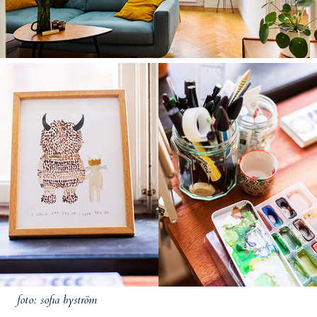
foto: sofia byström