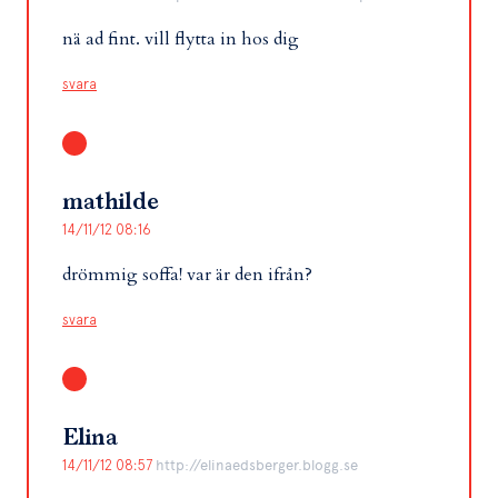
nä ad fint. vill flytta in hos dig
svara
mathilde
14/11/12 08:16
drömmig soffa! var är den ifrån?
svara
Elina
14/11/12 08:57
http://elinaedsberger.blogg.se