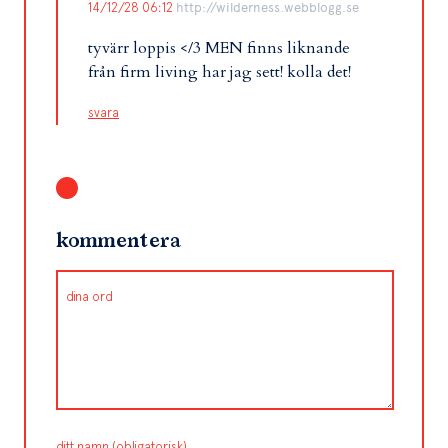
14/12/28 06:12
http://wilderness.webblogg.se
tyvärr loppis </3 MEN finns liknande
från firm living har jag sett! kolla det!
svara
kommentera