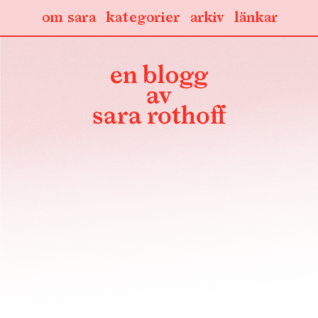
om sara
kategorier
arkiv
länkar