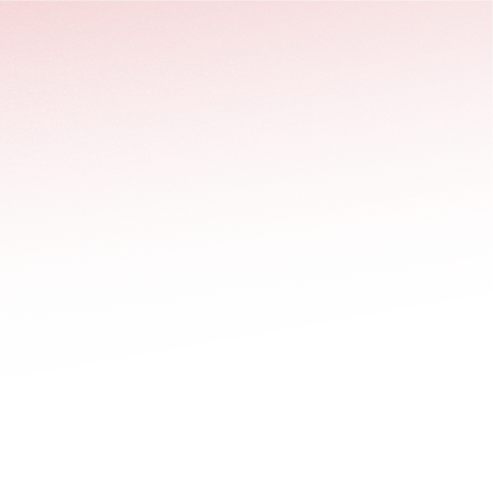
stäng