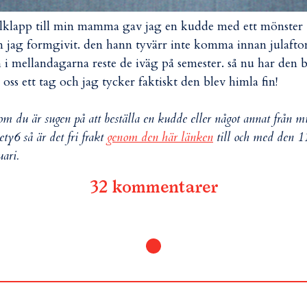
ulklapp till min mamma gav jag en kudde med ett mönster
 jag formgivit. den hann tyvärr inte komma innan julafto
 i mellandagarna reste de iväg på semester. så nu har den 
 oss ett tag och jag tycker faktiskt den blev himla fin!
 om du är sugen på att beställa en kudde eller något annat från m
ety6 så är det fri frakt
genom den här länken
till och med den 1
uari.
32 kommentarer