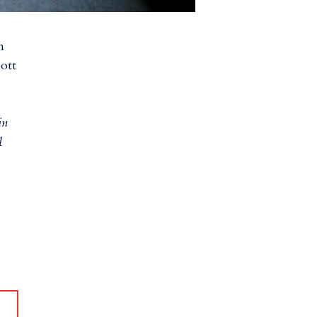
n
bott
in
1