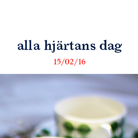
alla hjärtans dag
15/02/16