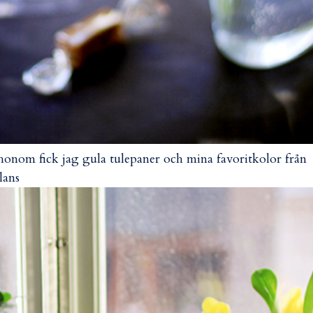
honom fick jag gula tulepaner och mina favoritkolor från
lans