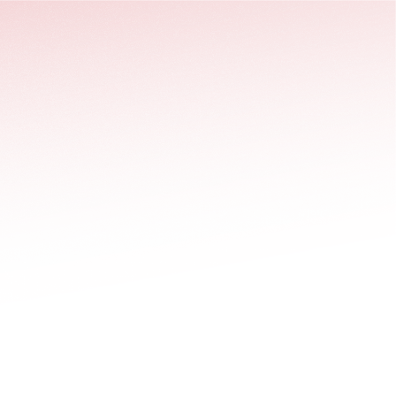
stäng