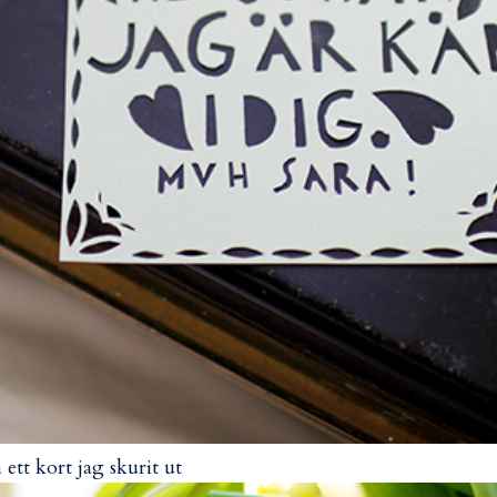
 ett kort jag skurit ut