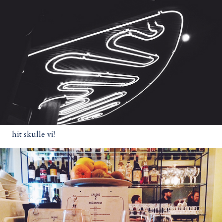
hit skulle vi!