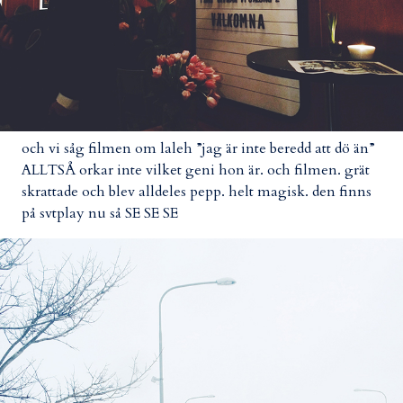
och vi såg filmen om laleh ”jag är inte beredd att dö än”
ALLTSÅ orkar inte vilket geni hon är. och filmen. grät
skrattade och blev alldeles pepp. helt magisk. den finns
på svtplay nu så SE SE SE