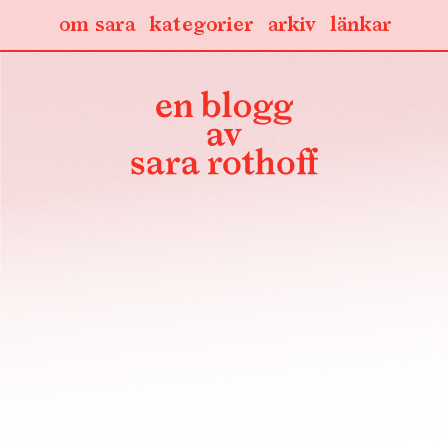
om sara
kategorier
arkiv
länkar