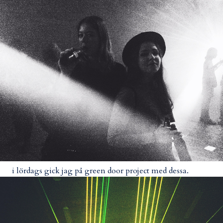
i lördags gick jag på green door project med dessa.