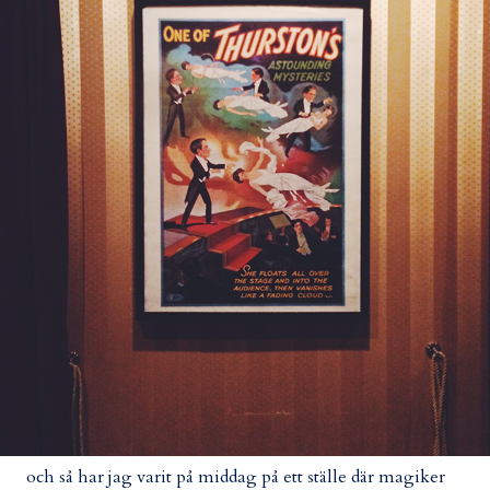
och så har jag varit på middag på ett ställe där magiker