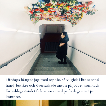
i fredags hängde jag med sophie. <3 vi gick i lite second
hand-butiker och överraskade anton på jobbet. som tack
för våldsgästandet fick vi vara med på fredagsvinet på
kontoret.