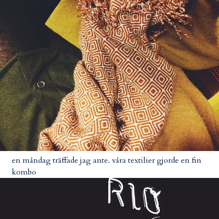
en måndag träffade jag ante. våra textilier gjorde en fin
kombo