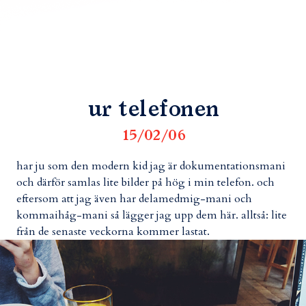
ur telefonen
15/02/06
har ju som den modern kid jag är dokumentationsmani
och därför samlas lite bilder på hög i min telefon. och
eftersom att jag även har delamedmig-mani och
kommaihåg-mani så lägger jag upp dem här. alltså: lite
från de senaste veckorna kommer lastat.