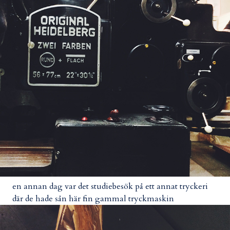
en annan dag var det studiebesök på ett annat tryckeri
där de hade sån här fin gammal tryckmaskin