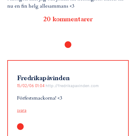
nu en fin helg allesammans <3
20 kommentarer
Fredrikapåvinden
15/02/06 01:04
http://fredrikapavinden.com
Förfestsmackorna! <3
svara