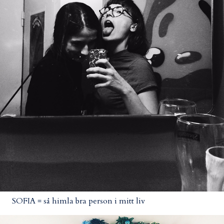
SOFIA = så himla bra person i mitt liv