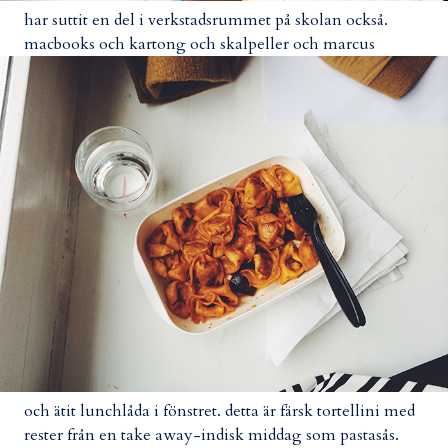
har suttit en del i verkstadsrummet på skolan också.
macbooks och kartong och skalpeller och marcus
och ätit lunchlåda i fönstret. detta är färsk tortellini med
rester från en take away-indisk middag som pastasås.