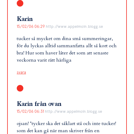
Karin
15/02/06 06:29
http://www.appelmoln.blogg.se
tucker så mycket om dina små summeringar,
för du lyckas alltid sammanfatta allt så kort och
bra! Hur som haver låter det som att senaste
veckorna varit rätt härliga
svara
Karin från ovan
15/02/06 06:31
http://www.appelmoln.blogg.se
ojsan! *tycker ska det såklart stå och inte tucker!
som det kan gå när man skriver från en