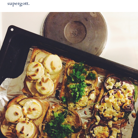
supergott.