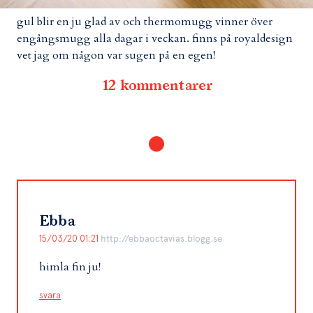
gul blir en ju glad av och thermomugg vinner över
engångsmugg alla dagar i veckan. finns på royaldesign
vet jag om någon var sugen på en egen!
12 kommentarer
Ebba
15/03/20 01:21
http://ebbaoctavias.blogg.se
himla fin ju!
svara