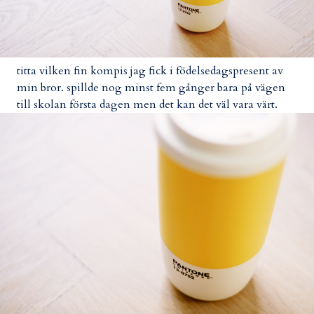
titta vilken fin kompis jag fick i födelsedagspresent av
min bror. spillde nog minst fem gånger bara på vägen
till skolan första dagen men det kan det väl vara värt.