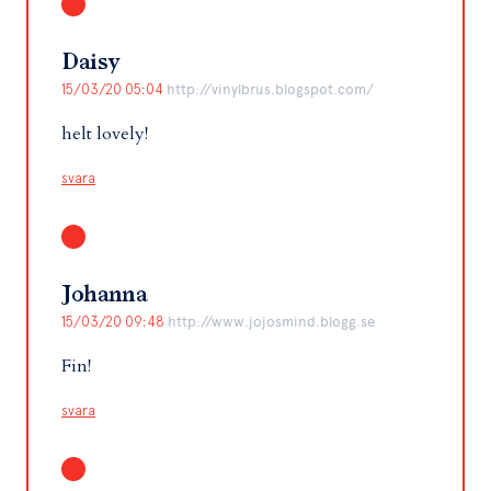
Daisy
15/03/20 05:04
http://vinylbrus.blogspot.com/
helt lovely!
svara
Johanna
15/03/20 09:48
http://www.jojosmind.blogg.se
Fin!
svara