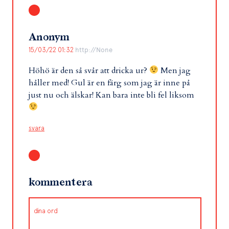
Anonym
15/03/22 01:32
http://None
Höhö är den så svår att dricka ur?
Men jag
håller med! Gul är en färg som jag är inne på
just nu och älskar! Kan bara inte bli fel liksom
svara
kommentera