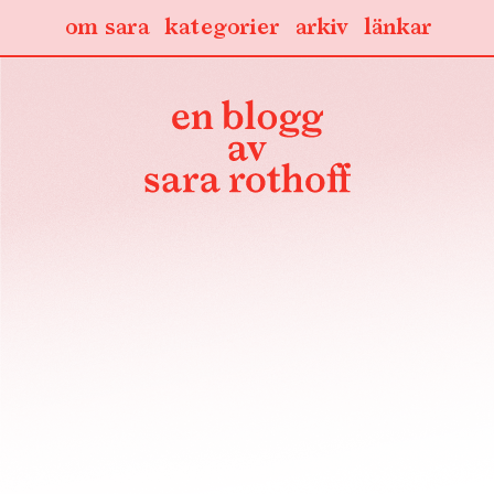
om sara
kategorier
arkiv
länkar