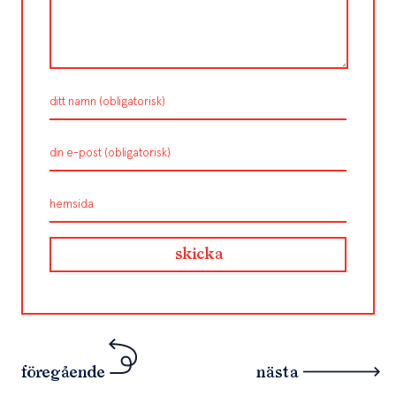
föregående
nästa