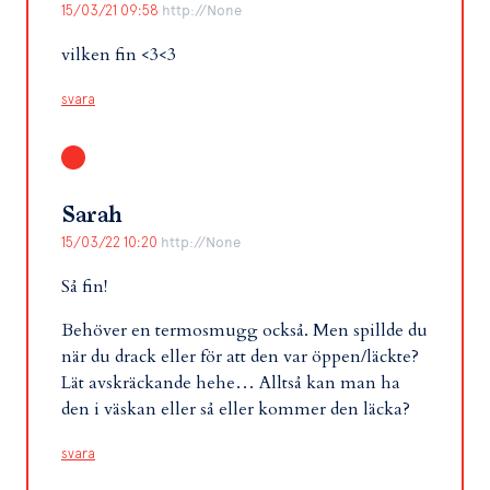
15/03/21 09:58
http://None
vilken fin <3<3
svara
Sarah
15/03/22 10:20
http://None
Så fin!
Behöver en termosmugg också. Men spillde du
när du drack eller för att den var öppen/läckte?
Lät avskräckande hehe… Alltså kan man ha
den i väskan eller så eller kommer den läcka?
svara