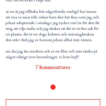
vila. för en kväll i varje fall.
så nu är jag tillbaka här någorlunda vanligt! har massa
att visa er men tills vidare bara den här fina som jag och
johan adopterade i söndags. jag tycker om’en för den får
mig att vilja måla och jag tänker att det är en bra sak för
en planta. det är en slags kalatea och mässingkrukan
den står i fick jag av honom johan alltså inte växten.
nu ska jag äta snickers och se en film och inte tänka på
något viktigt över huvud taget. vi hörs hej!!!
7 kommentarer