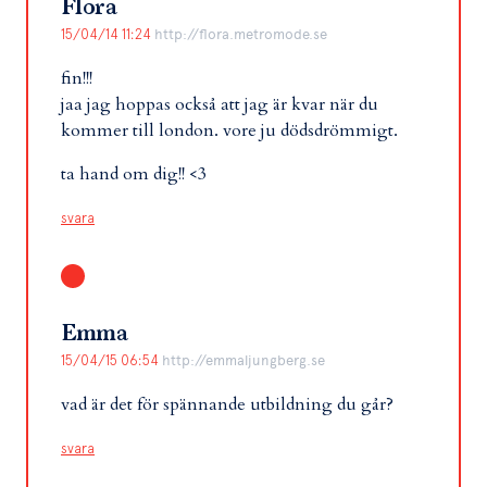
Flora
15/04/14 11:24
http://flora.metromode.se
fin!!!
jaa jag hoppas också att jag är kvar när du
kommer till london. vore ju dödsdrömmigt.
ta hand om dig!! <3
svara
Emma
15/04/15 06:54
http://emmaljungberg.se
vad är det för spännande utbildning du går?
svara