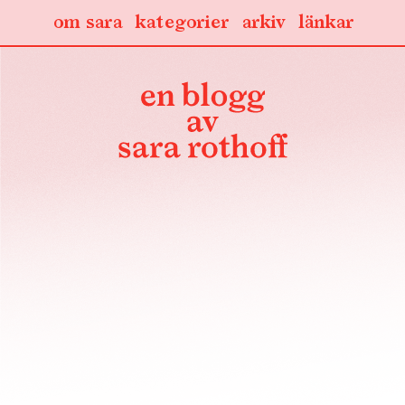
om sara
kategorier
arkiv
länkar