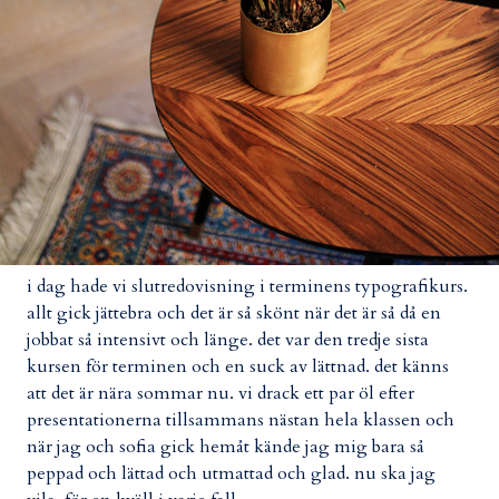
i dag hade vi slutredovisning i terminens typografikurs.
allt gick jättebra och det är så skönt när det är så då en
jobbat så intensivt och länge. det var den tredje sista
kursen för terminen och en suck av lättnad. det känns
att det är nära sommar nu. vi drack ett par öl efter
presentationerna tillsammans nästan hela klassen och
när jag och sofia gick hemåt kände jag mig bara så
peppad och lättad och utmattad och glad. nu ska jag