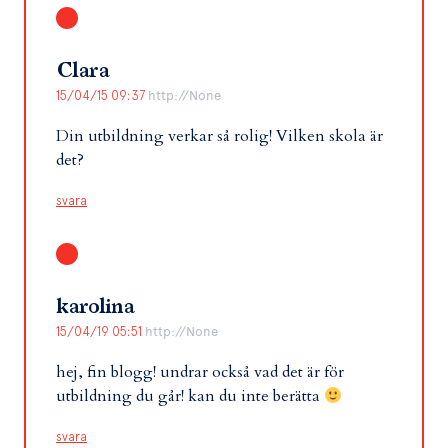
Clara
15/04/15 09:37
http://None
Din utbildning verkar så rolig! Vilken skola är
det?
svara
karolina
15/04/19 05:51
http://None
hej, fin blogg! undrar också vad det är för
utbildning du går! kan du inte berätta
svara