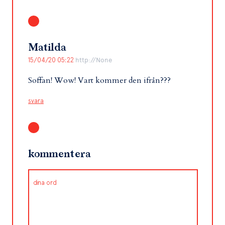
Matilda
15/04/20 05:22
http://None
Soffan! Wow! Vart kommer den ifrån???
svara
kommentera