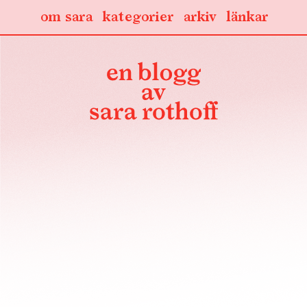
om sara
kategorier
arkiv
länkar