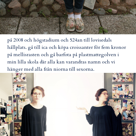
på 2008 och högstadium och 524an till lovisedals
hållplats. gå till ica och köpa croissanter för fem kronor
på mellisrasten och gå barfota på plastmattegolven i
min lilla skola där alla kan varandras namn och vi
hänger med alla från niorna till sexorna.