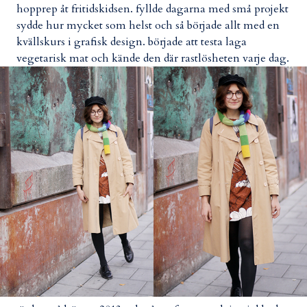
hopprep åt fritidskidsen. fyllde dagarna med små projekt
sydde hur mycket som helst och så började allt med en
kvällskurs i grafisk design. började att testa laga
vegetarisk mat och kände den där rastlösheten varje dag.