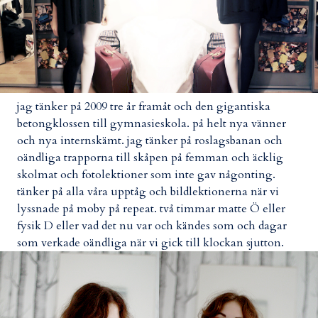
jag tänker på 2009 tre år framåt och den gigantiska
betongklossen till gymnasieskola. på helt nya vänner
och nya internskämt. jag tänker på roslagsbanan och
oändliga trapporna till skåpen på femman och äcklig
skolmat och fotolektioner som inte gav någonting.
tänker på alla våra upptåg och bildlektionerna när vi
lyssnade på moby på repeat. två timmar matte Ö eller
fysik D eller vad det nu var och kändes som och dagar
som verkade oändliga när vi gick till klockan sjutton.