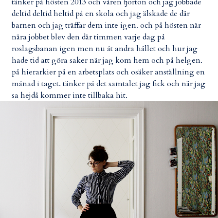
tänker på hösten 2013 och våren fjorton och jag jobbade
deltid deltid heltid på en skola och jag älskade de där
barnen och jag träffar dem inte igen. och på hösten när
nära jobbet blev den där timmen varje dag på
roslagsbanan igen men nu åt andra hållet och hur jag
hade tid att göra saker när jag kom hem och på helgen.
på hierarkier på en arbetsplats och osäker anställning en
månad i taget. tänker på det samtalet jag fick och när jag
sa hejdå kommer inte tillbaka hit.