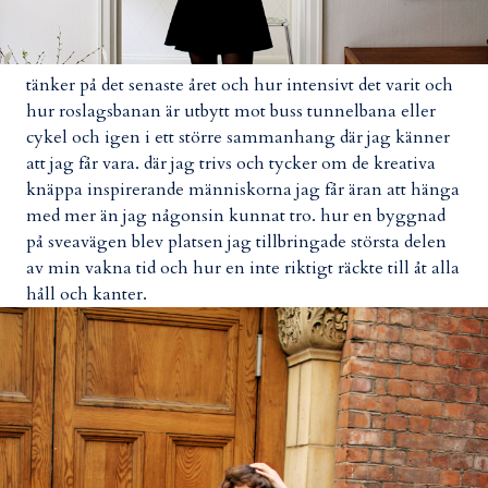
tänker på det senaste året och hur intensivt det varit och
hur roslagsbanan är utbytt mot buss tunnelbana eller
cykel och igen i ett större sammanhang där jag känner
att jag får vara. där jag trivs och tycker om de kreativa
knäppa inspirerande människorna jag får äran att hänga
med mer än jag någonsin kunnat tro. hur en byggnad
på sveavägen blev platsen jag tillbringade största delen
av min vakna tid och hur en inte riktigt räckte till åt alla
håll och kanter.