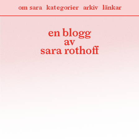
om sara
kategorier
arkiv
länkar