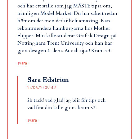
och har ett ställe som jag MÅSTE tipsa om,
nämligen Model Market. Du har säkert redan
hört om det men det är helt amazing. Kan
rekommendera hamburgarna hos Mother
Flipper. Min kille studerar Grafisk Design på
Nottingham Trent University och han har
gjort desigen åt dem. Ät och njut! Kram <3
svara
Sara Edström
15/06/10 09:49
åh tack! vad glad jag blir för tips och
vad fint din kille gjort. kram <3
svara