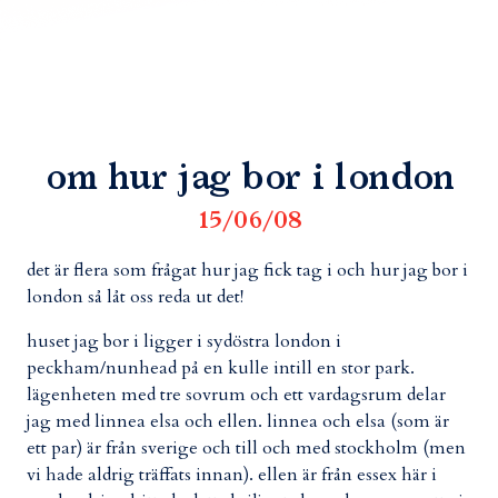
om hur jag bor i london
15/06/08
det är flera som frågat hur jag fick tag i och hur jag bor i
london så låt oss reda ut det!
huset jag bor i ligger i sydöstra london i
peckham/nunhead på en kulle intill en stor park.
lägenheten med tre sovrum och ett vardagsrum delar
jag med linnea elsa och ellen. linnea och elsa (som är
ett par) är från sverige och till och med stockholm (men
vi hade aldrig träffats innan). ellen är från essex här i