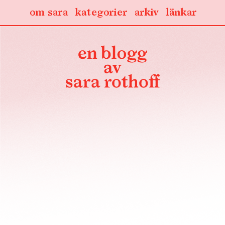
om sara
kategorier
arkiv
länkar