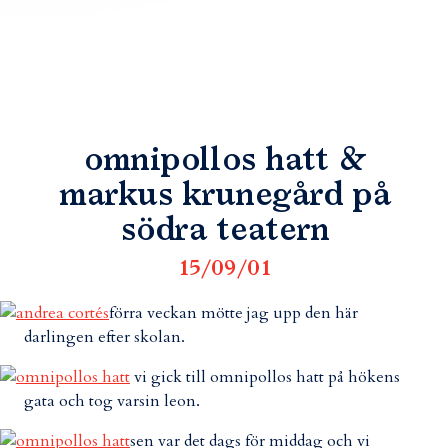
omnipollos hatt &
markus krunegård på
södra teatern
15/09/01
förra veckan mötte jag upp den här
darlingen efter skolan.
vi gick till omnipollos hatt på hökens
gata och tog varsin leon.
sen var det dags för middag och vi