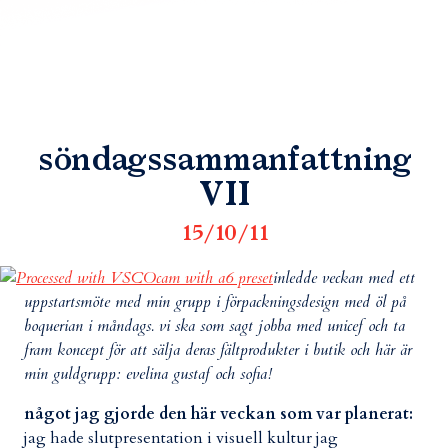
söndagssammanfattning
VII
15/10/11
inledde veckan med ett
uppstartsmöte med min grupp i förpackningsdesign
med öl på
boquerian i måndags
. vi ska som sagt jobba med unicef och ta
fram koncept för att sälja deras fältprodukter i butik och här är
min guldgrupp: evelina gustaf och sofia!
något jag gjorde den här veckan som var planerat:
jag hade slutpresentation i visuell kultur jag