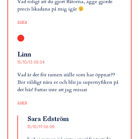
Vad roligt att du gjort flätorna, agge gjorde
precis likadana på mig igår
svara
Linn
15/10/13 08:04
Vad är det för ramen ställe som har öppnat??
Bor väldigt nära er och blir ju supernyfiken på
det här! Fattar inte att jag missat
svara
Sara Edström
15/10/19 06:08