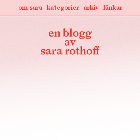
om sara
kategorier
arkiv
länkar