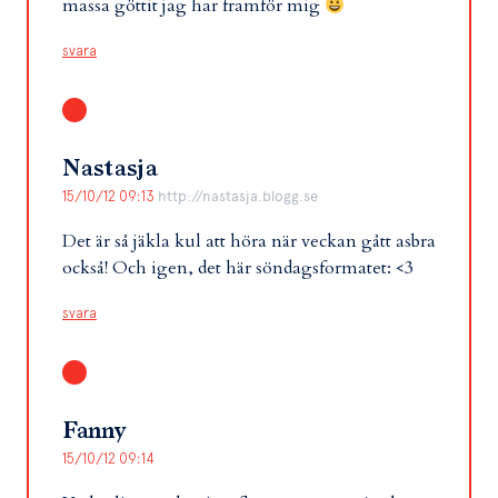
massa göttit jag har framför mig
svara
Nastasja
15/10/12 09:13
http://nastasja.blogg.se
Det är så jäkla kul att höra när veckan gått asbra
också! Och igen, det här söndagsformatet: <3
svara
Fanny
15/10/12 09:14