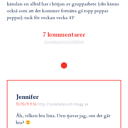
känslan en alltid har i början av grupparbete (obs känns
också som att det kommer fortsätta gå topp peppar
peppar). tack för veckan vecka 41!
7 kommentarer
söndagssammanfattning
Jennifer
15/10/11 11:16
http://isolatedyouth.blogg.se
Åh, vilken bra lista. Den tjuvar jag, om det går
bra?