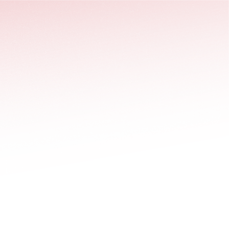
stäng