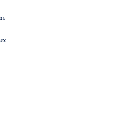
ina
ste