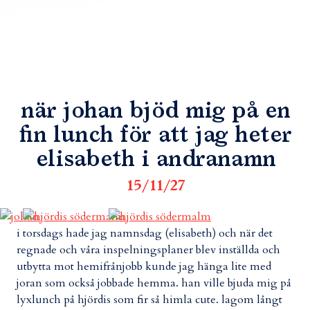
när johan bjöd mig på en
fin lunch för att jag heter
elisabeth i andranamn
15/11/27
i torsdags hade jag namnsdag (elisabeth) och när det
regnade och våra inspelningsplaner blev inställda och
utbytta mot hemifrånjobb kunde jag hänga lite med
joran som också jobbade hemma. han ville bjuda mig på
lyxlunch på hjördis som fir så himla cute. lagom långt