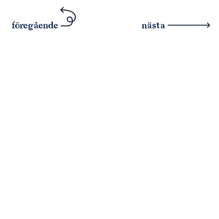
föregående
nästa