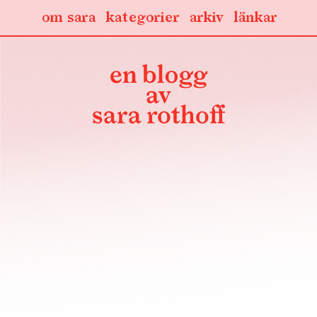
om sara
kategorier
arkiv
länkar