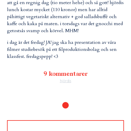
att gå en regnig dag (tio meter hehe) och så gott! hjördis
lunch kostar mycket (110 kronor) men har alltid
påhittigt vegetariskt alternativ + god salladsbuffé och
kaffe och kaka på maten. i torsdags var det gnocchi med
getostsås svamp och körvel. MHM!
i dag är det fredag! JA! jag ska ha presentation av våra
filmer studiebesök på ett filproduktionsbolag och sen
klassfest. fredagspepp! <3
9 kommentarer
hjördis