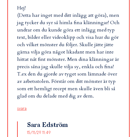
Hej!
(Detta har inget med ditt inlägg att göra), men
jag tycker du syr så himla fina klänningar! Och
undrar om du kunde göra ett inlägg med typ
text, bilder eller videoklipp och visa hur du gör
och vilket mönster du följer. Skulle jätte jätte
gärna vilja göra något likadant men har inte
hittat nåt fint mönster. Men dina klänningar är
precis såna jag skulle vilja sy, enkla och fina!
T.ex den du gjorde av tyget som lämnade över
av arbetsstolen. Förstår om ditt mönster är typ
som ett hemligt recept men skulle även bli så
glad om du delade med dig av dem.
svara
Sara Edström
15/11/29 11:49