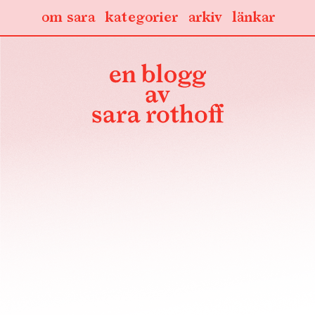
om sara
kategorier
arkiv
länkar