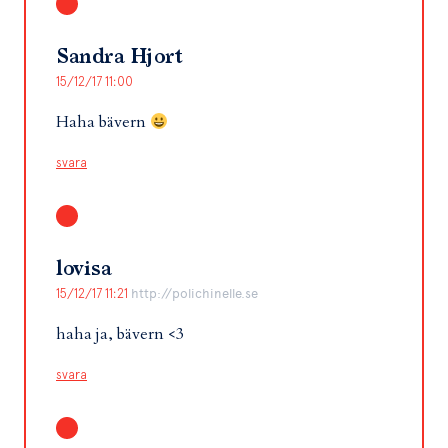
Sandra Hjort
15/12/17 11:00
Haha bävern
svara
lovisa
15/12/17 11:21
http://polichinelle.se
haha ja, bävern <3
svara