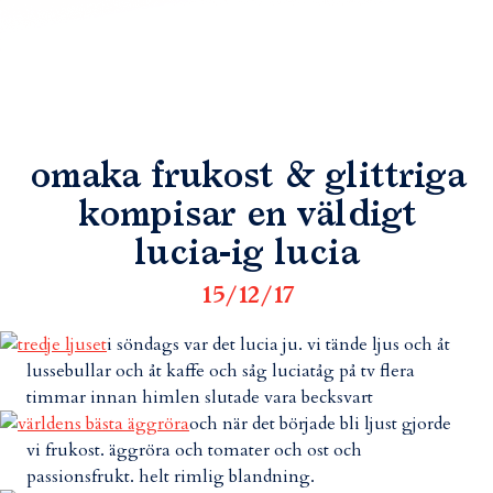
omaka frukost & glittriga
kompisar en väldigt
lucia-ig lucia
15/12/17
i söndags var det lucia ju. vi tände ljus och åt
lussebullar och åt kaffe och såg luciatåg på tv flera
timmar innan himlen slutade vara becksvart
och när det började bli ljust gjorde
vi frukost. äggröra och tomater och ost och
passionsfrukt. helt rimlig blandning.