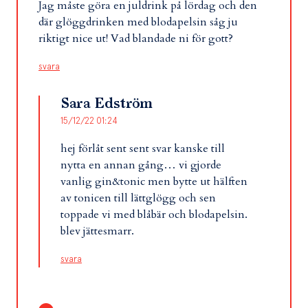
Jag måste göra en juldrink på lördag och den
där glöggdrinken med blodapelsin såg ju
riktigt nice ut! Vad blandade ni för gott?
svara
Sara Edström
15/12/22 01:24
hej förlåt sent sent svar kanske till
nytta en annan gång… vi gjorde
vanlig gin&tonic men bytte ut hälften
av tonicen till lättglögg och sen
toppade vi med blåbär och blodapelsin.
blev jättesmarr.
svara