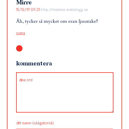
Mirre
15/12/19 09:21
http://medeia.webblogg.se
Åh, tycker så mycket om eran ljusstake!!
svara
kommentera