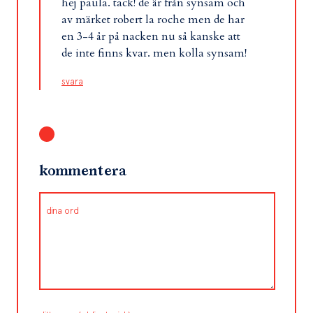
hej paula. tack! de är från synsam och
av märket robert la roche men de har
en 3-4 år på nacken nu så kanske att
de inte finns kvar. men kolla synsam!
svara
kommentera