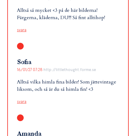
Alltså så mycket <3 på de här bilderna!
Färgerna, kläderna, DU!!! Så fint alltihop!
svara
Sofia
16/01/27 07:28
http://littlethought.forme.se
Alltså vilka himla fina bilder! Som jättevintage
liksom, och så är du så himla fin! <3
svara
Amanda