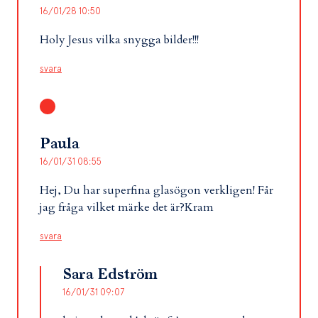
16/01/28 10:50
Holy Jesus vilka snygga bilder!!!
svara
Paula
16/01/31 08:55
Hej, Du har superfina glasögon verkligen! Får
jag fråga vilket märke det är?Kram
svara
Sara Edström
16/01/31 09:07