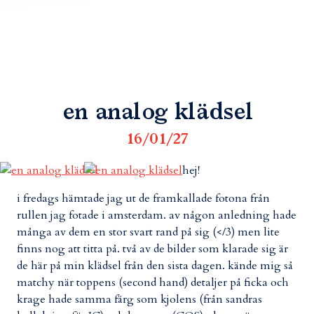
en analog klädsel
16/01/27
hej!
i fredags hämtade jag ut de framkallade fotona från
rullen jag fotade i amsterdam. av någon anledning hade
många av dem en stor svart rand på sig (</3) men lite
finns nog att titta på. två av de bilder som klarade sig är
de här på min klädsel från den sista dagen. kände mig så
matchy när toppens (second hand) detaljer på ficka och
krage hade samma färg som kjolens (från sandras