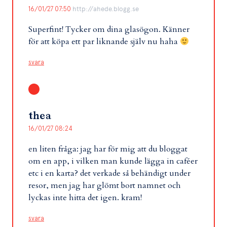
16/01/27 07:50
http://ahede.blogg.se
Superfint! Tycker om dina glasögon. Känner
för att köpa ett par liknande själv nu haha
svara
thea
16/01/27 08:24
en liten fråga: jag har för mig att du bloggat
om en app, i vilken man kunde lägga in caféer
etc i en karta? det verkade så behändigt under
resor, men jag har glömt bort namnet och
lyckas inte hitta det igen. kram!
svara