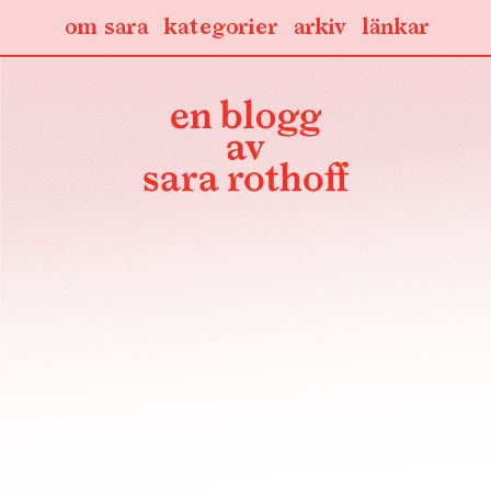
om sara
kategorier
arkiv
länkar