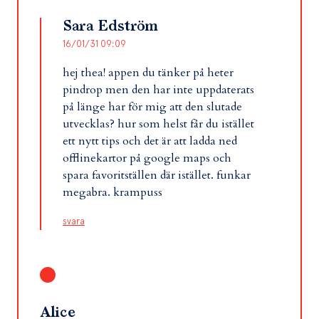
Sara Edström
16/01/31 09:09
hej thea! appen du tänker på heter
pindrop men den har inte uppdaterats
på länge har för mig att den slutade
utvecklas? hur som helst får du istället
ett nytt tips och det är att ladda ned
offlinekartor på google maps och
spara favoritställen där istället. funkar
megabra. krampuss
svara
Alice