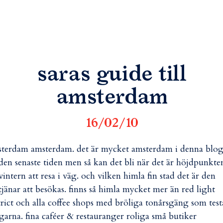
saras guide till
amsterdam
16/02/10
terdam amsterdam. det är mycket amsterdam i denna blo
den senaste tiden men så kan det bli när det är höjdpunkte
vintern att resa i väg. och vilken himla fin stad det är den
tjänar att besökas. finns så himla mycket mer än red light
trict och alla coffee shops med bröliga tonårsgäng som test
garna. fina caféer & restauranger roliga små butiker