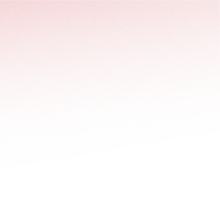
stäng