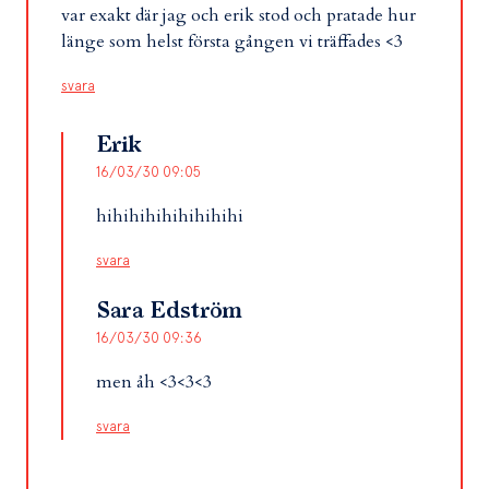
var exakt där jag och erik stod och pratade hur
länge som helst första gången vi träffades <3
svara
Erik
16/03/30 09:05
hihihihihihihihihi
svara
Sara Edström
16/03/30 09:36
men åh <3<3<3
svara