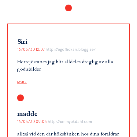
Siri
16/03/30 12:07
http://egoflickan.blogg.se/
Herrejöstanes jag blir alldeles dreglig av alla
godisbilder
svara
madde
16/03/30 09:03
http://emmyekdahl.com
alltså vid den där köksbänken hos dina föräldrar