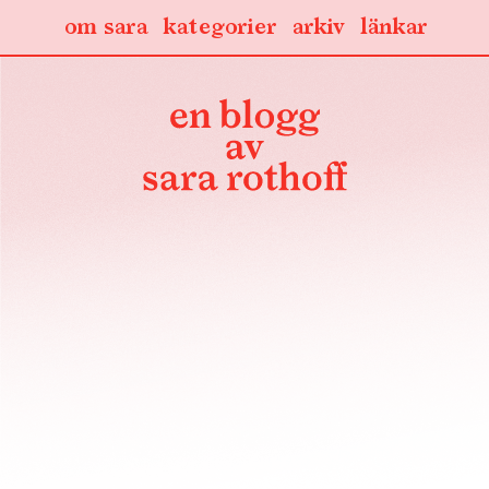
om sara
kategorier
arkiv
länkar