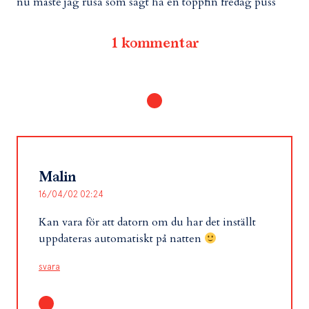
nu måste jag rusa som sagt ha en toppfin fredag puss
1 kommentar
Malin
16/04/02 02:24
Kan vara för att datorn om du har det inställt
uppdateras automatiskt på natten
svara