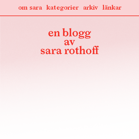
om sara
kategorier
arkiv
länkar