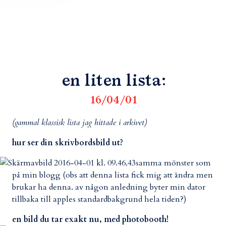
en liten lista:
16/04/01
(gammal klassisk lista jag hittade i arkivet)
hur ser din skrivbordsbild ut?
samma mönster som
på min blogg (obs att denna lista fick mig att ändra men
brukar ha denna. av någon anledning byter min dator
tillbaka till apples standardbakgrund hela tiden?)
en bild du tar exakt nu, med photobooth!