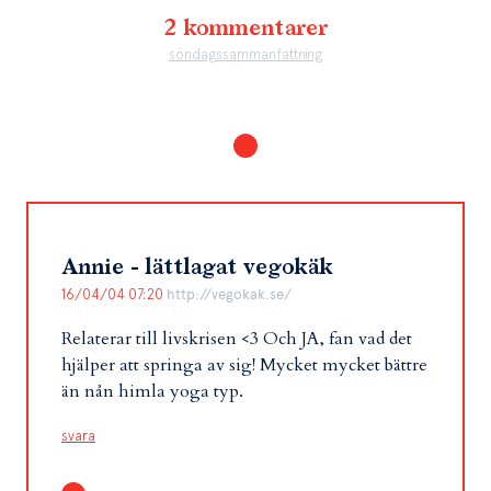
2 kommentarer
söndagssammanfattning
Annie - lättlagat vegokäk
16/04/04 07:20
http://vegokak.se/
Relaterar till livskrisen <3 Och JA, fan vad det
hjälper att springa av sig! Mycket mycket bättre
än nån himla yoga typ.
svara