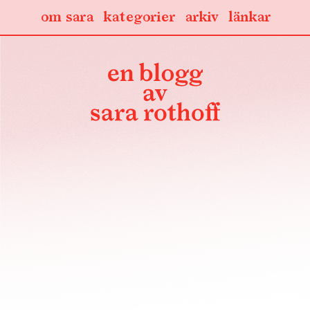
om sara
kategorier
arkiv
länkar