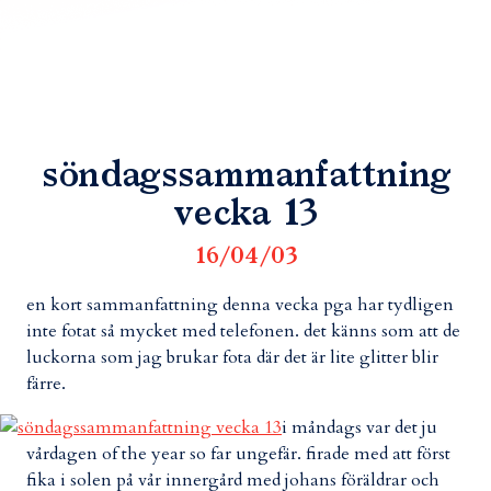
söndagssammanfattning
vecka 13
16/04/03
en kort sammanfattning denna vecka pga har tydligen
inte fotat så mycket med telefonen. det känns som att de
luckorna som jag brukar fota där det är lite glitter blir
färre.
i måndags var det ju
vårdagen of the year so far ungefär. firade med att först
fika i solen på vår innergård med johans föräldrar och