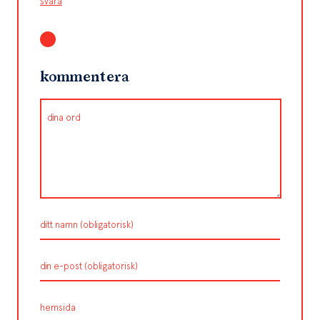
svara
kommentera