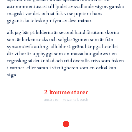
astronomientusiast till ljudet av svallande vågor. ganska
magiskt var det. och så fick vi se jupiter i hans
gigantiska teleskop + fyra av dess månar.
allt jag bär på bilderna är second hand förutom skorna
som är birkenstocks och solglasögonen som är från
synsam/evfa attling. allt blir så grönt här pga hotellet
där vi bor är uppbyggt som en massa bungalows i en
regnskog så det är blad och träd överallt. trivs som fisken
i vattnet. eller saran i växtligheten som en också kan
säga
2 kommentarer
australien
,
kewarra beach