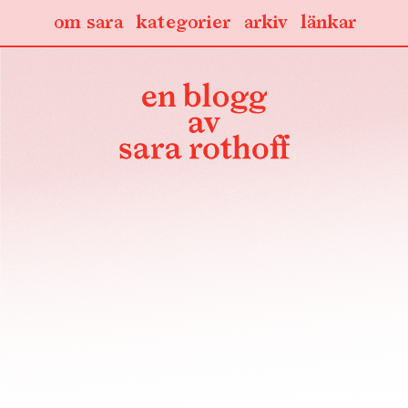
om sara
kategorier
arkiv
länkar