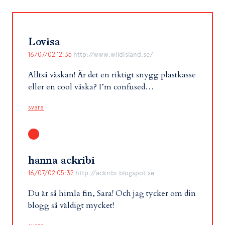
Lovisa
16/07/02 12:35
http://www.wildisland.se/
Alltså väskan! Är det en riktigt snygg plastkasse
eller en cool väska? I’m confused…
svara
hanna ackribi
16/07/02 05:32
http://ackribi.blogspot.se
Du är så himla fin, Sara! Och jag tycker om din
blogg så väldigt mycket!