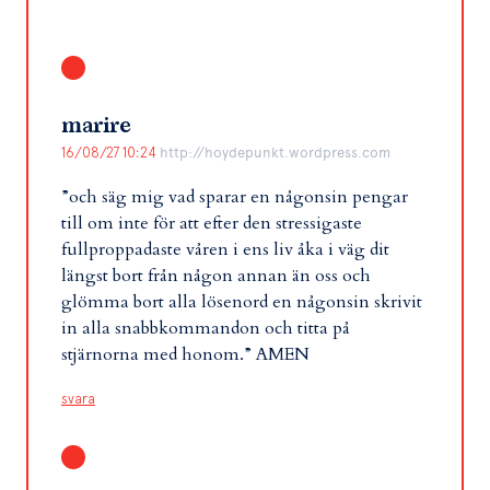
marire
16/08/27 10:24
http://hoydepunkt.wordpress.com
”och säg mig vad sparar en någonsin pengar
till om inte för att efter den stressigaste
fullproppadaste våren i ens liv åka i väg dit
längst bort från någon annan än oss och
glömma bort alla lösenord en någonsin skrivit
in alla snabbkommandon och titta på
stjärnorna med honom.” AMEN
svara