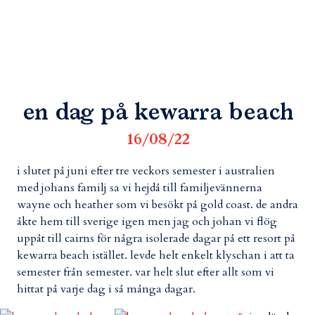
en dag på kewarra beach
16/08/22
i slutet på juni efter tre veckors semester i australien
med johans familj sa vi hejdå till familjevännerna
wayne och heather som vi besökt på gold coast. de andra
åkte hem till sverige igen men jag och johan vi flög
uppåt till cairns för några isolerade dagar på ett resort på
kewarra beach istället. levde helt enkelt klyschan i att ta
semester från semester. var helt slut efter allt som vi
hittat på varje dag i så många dagar.