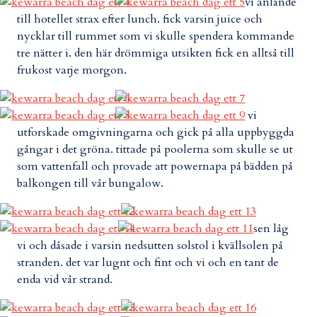
vi anlände
till hotellet strax efter lunch. fick varsin juice och
nycklar till rummet som vi skulle spendera kommande
tre nätter i. den här drömmiga utsikten fick en alltså till
frukost varje morgon.
vi
utforskade omgivningarna och gick på alla uppbyggda
gångar i det gröna. tittade på poolerna som skulle se ut
som vattenfall och provade att powernapa på bädden på
balkongen till vår bungalow.
sen låg
vi och dåsade i varsin nedsutten solstol i kvällsolen på
stranden. det var lugnt och fint och vi och en tant de
enda vid vår strand.