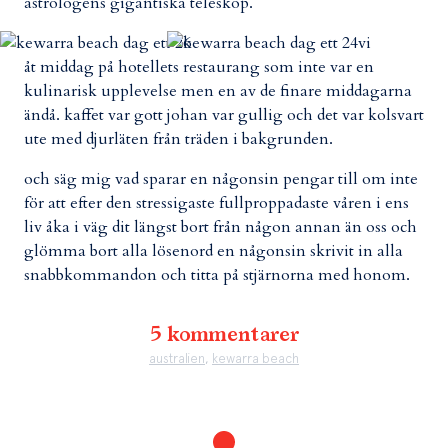
astrologens gigantiska teleskop.
vi
åt middag på hotellets restaurang som inte var en
kulinarisk upplevelse men en av de finare middagarna
ändå. kaffet var gott johan var gullig och det var kolsvart
ute med djurläten från träden i bakgrunden.
och säg mig vad sparar en någonsin pengar till om inte
för att efter den stressigaste fullproppadaste våren i ens
liv åka i väg dit längst bort från någon annan än oss och
glömma bort alla lösenord en någonsin skrivit in alla
snabbkommandon och titta på stjärnorna med honom.
5 kommentarer
australien
,
kewarra beach