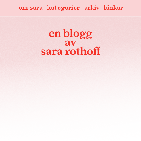
om sara
kategorier
arkiv
länkar