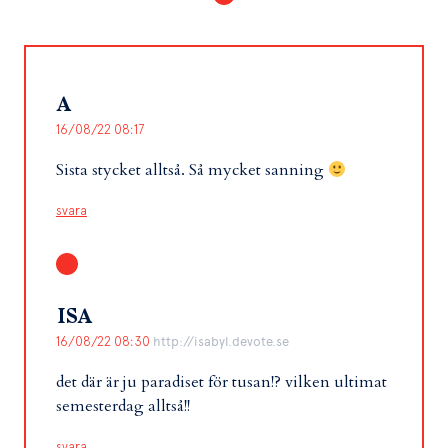
A
16/08/22 08:17
Sista stycket alltså. Så mycket sanning
svara
ISA
16/08/22 08:30
http://isabyl.devote.se
det där är ju paradiset för tusan!? vilken ultimat
semesterdag alltså!!
svara