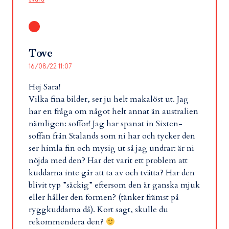
Tove
16/08/22 11:07
Hej Sara!
Vilka fina bilder, ser ju helt makalöst ut. Jag
har en fråga om något helt annat än australien
nämligen: soffor! Jag har spanat in Sixten-
soffan från Stalands som ni har och tycker den
ser himla fin och mysig ut så jag undrar: är ni
nöjda med den? Har det varit ett problem att
kuddarna inte går att ta av och tvätta? Har den
blivit typ ”säckig” eftersom den är ganska mjuk
eller håller den formen? (tänker främst på
ryggkuddarna då). Kort sagt, skulle du
rekommendera den?