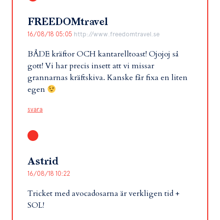
FREEDOMtravel
16/08/18 05:05
http://www.freedomtravel.se
BÅDE kräftor OCH kantarelltoast! Ojojoj så
gott! Vi har precis insett att vi missar
grannarnas kräftskiva. Kanske får fixa en liten
egen
svara
Astrid
16/08/18 10:22
Tricket med avocadosarna är verkligen tid +
SOL!