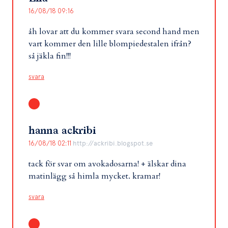
16/08/18 09:16
åh lovar att du kommer svara second hand men
vart kommer den lille blompiedestalen ifrån?
så jäkla fin!!!
svara
hanna ackribi
16/08/18 02:11
http://ackribi.blogspot.se
tack för svar om avokadosarna! + älskar dina
matinlägg så himla mycket. kramar!
svara