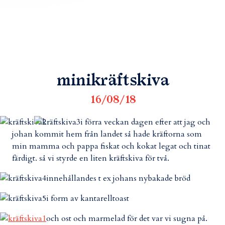
minikräftskiva
16/08/18
i förra veckan dagen efter att jag och
johan kommit hem från landet så hade kräftorna som
min mamma och pappa fiskat och kokat legat och tinat
färdigt. så vi styrde en liten kräftskiva för två.
innehållandes t ex johans nybakade bröd
i form av kantarelltoast
och ost och marmelad för det var vi sugna på.