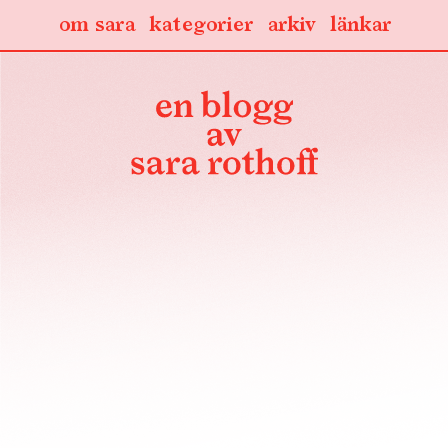
om sara
kategorier
arkiv
länkar