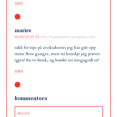
svara
marire
16/08/20 09:33
http://hoydepunkt.wordpress.com
takk for tips på avokadoene; jeg har gitt opp
mine flere ganger, men nå kanskje jeg prøver
igjen! fin tv-benk, og brødet ser megagodt ut!
svara
kommentera