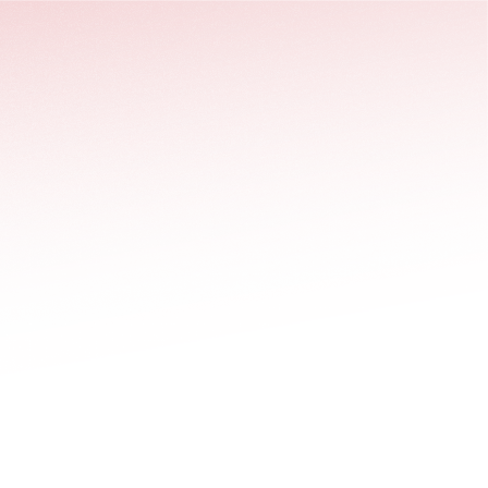
stäng