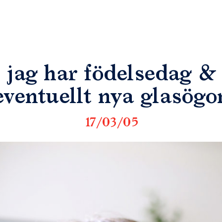
jag har födelsedag &
eventuellt nya glasögo
17/03/05