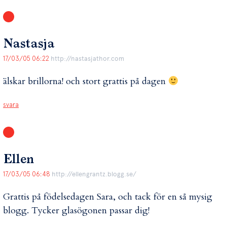
Nastasja
17/03/05 06:22
http://nastasjathor.com
älskar brillorna! och stort grattis på dagen
svara
Ellen
17/03/05 06:48
http://ellengrantz.blogg.se/
Grattis på födelsedagen Sara, och tack för en så mysig
blogg. Tycker glasögonen passar dig!