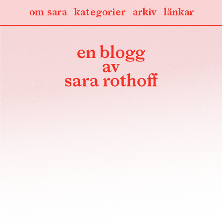
om sara
kategorier
arkiv
länkar