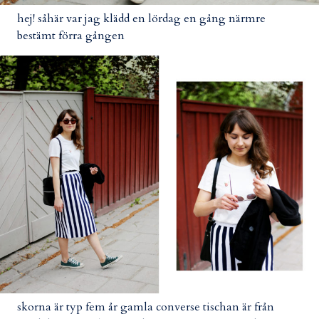
hej! såhär var jag klädd en lördag en gång närmre
bestämt förra gången
skorna är typ fem år gamla converse tischan är från