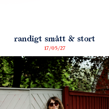
randigt smått & stort
17/05/27