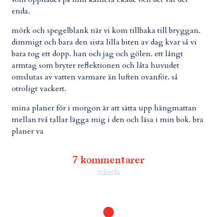
enda.
mörk och spegelblank när vi kom tillbaka till bryggan.
dimmigt och bara den sista lilla biten av dag kvar så vi
bara tog ett dopp. han och jag och gölen. ett långt
armtag som bryter reflektionen och låta huvudet
omslutas av vatten varmare än luften ovanför. så
otroligt vackert.
mina planer för i morgon är att sätta upp hängmattan
mellan två tallar lägga mig i den och läsa i min bok. bra
planer va
7 kommentarer
målerås