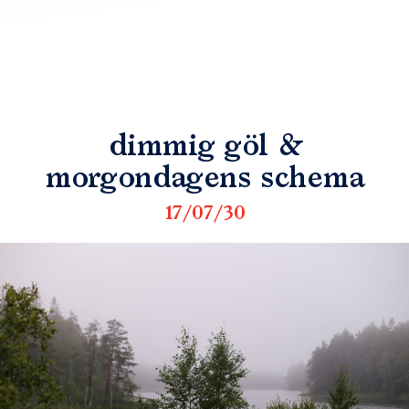
dimmig göl &
morgondagens schema
17/07/30