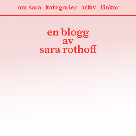
om sara
kategorier
arkiv
länkar