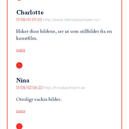
Charlotte
17/08/01 09:03
http://www.tebrodjournalen.no/
Elsker disse bildene, ser ut som stillbilder fra en
kunstfilm.
svara
Nina
17/08/02 06:22
http://ninakaufmann.se
Otroligt vackra bilder.
svara