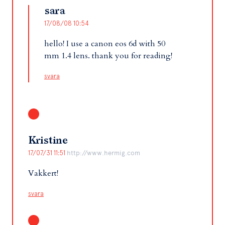
sara
17/08/08 10:54
hello! I use a canon eos 6d with 50
mm 1.4 lens. thank you for reading!
svara
Kristine
17/07/31 11:51
http://www.hermig.com
Vakkert!
svara