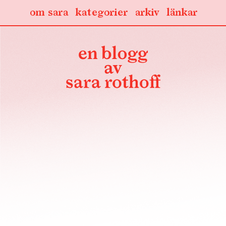
om sara
kategorier
arkiv
länkar