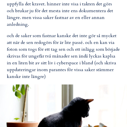
uppfylla det kravet. hinner inte visa i takten det görs
och brukar ju för det mesta inte ens dokumentera det
längre. men vissa saker fastnar av en eller annan
anledning.
och de saker som fastnar kanske det inte gör så mycket
att när de sen redogörs för är lite passé. och en kan via
foton som togs för ett tag sen och ett inlägg som började
skrivas för ungefär två månader sen ändå lyckas kaplsa
in en liten bit av sitt liv i cyberspace i bland (och skriva
uppdateringar inom parantes för vissa saker stämmer
kanske inte längre)