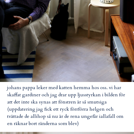
johans pappa leker med katten hemma hos oss. vi har
skaffat gardiner och jag drar upp ljusstyrkan i bilden för
att det inte ska synas att fönstren är så smutsiga
(uppdatering jag fick ett ryck förrförra helgen och
tvättade de allihop så nu är de rena ungefär iallafall om
en räknar bort ränderna som blev)