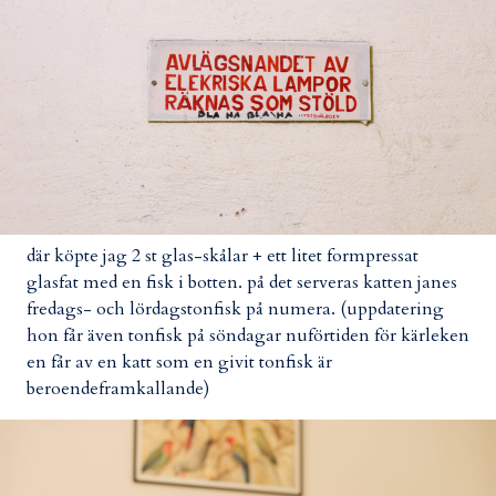
där köpte jag 2 st glas-skålar + ett litet formpressat
glasfat med en fisk i botten. på det serveras katten janes
fredags- och lördagstonfisk på numera. (uppdatering
hon får även tonfisk på söndagar nuförtiden för kärleken
en får av en katt som en givit tonfisk är
beroendeframkallande)