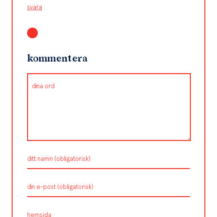
svara
kommentera