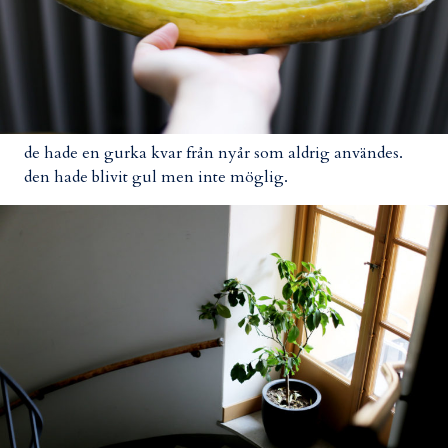
de hade en gurka kvar från nyår som aldrig användes.
den hade blivit gul men inte möglig.