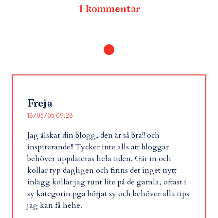
1 kommentar
Freja
18/05/05 09:28
Jag älskar din blogg, den är så bra!! och
inspirerande!! Tycker inte alls att bloggar
behöver uppdateras hela tiden. Går in och
kollar typ dagligen och finns det inget nytt
inlägg kollar jag runt lite på de gamla, oftast i
sy kategorin pga börjat sy och behöver alla tips
jag kan få hehe.