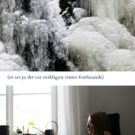
(ni ser ju det var verkligen vinter fortfarande)