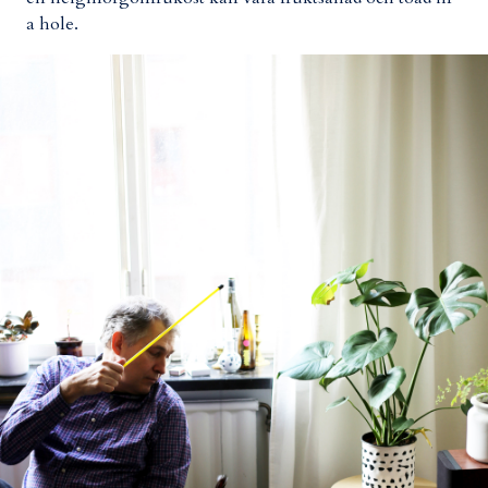
a hole.