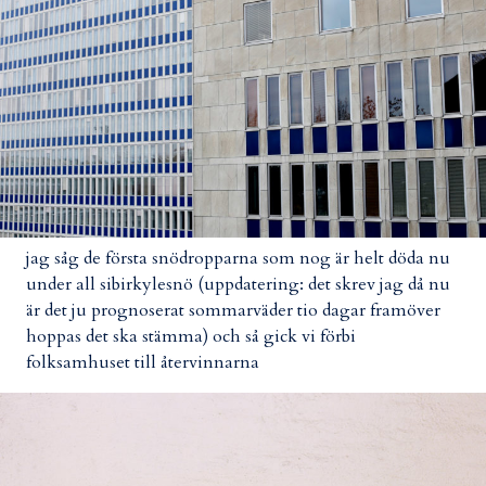
jag såg de första snödropparna som nog är helt döda nu
under all sibirkylesnö (uppdatering: det skrev jag då nu
är det ju prognoserat sommarväder tio dagar framöver
hoppas det ska stämma) och så gick vi förbi
folksamhuset till återvinnarna