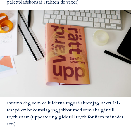
palettbladsbonsai i takten de växer)
samma dag som de bilderna togs så skrev jag ut ett 1:1-
test på ett bokomslag jag jobbat med som ska går till
tryck snart (uppdatering gick till tryck för flera månader
sen)