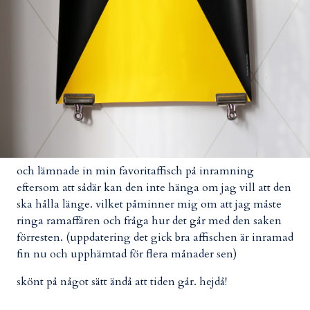
och lämnade in min favoritaffisch på inramning
eftersom att sådär kan den inte hänga om jag vill att den
ska hålla länge. vilket påminner mig om att jag måste
ringa ramaffären och fråga hur det går med den saken
förresten. (uppdatering det gick bra affischen är inramad
fin nu och upphämtad för flera månader sen)
skönt på något sätt ändå att tiden går. hejdå!