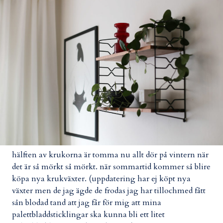
hälften av krukorna är tomma nu allt dör på vintern när
det är så mörkt så mörkt. när sommartid kommer så blire
köpa nya krukväxter. (uppdatering har ej köpt nya
växter men de jag ägde de frodas jag har tillochmed fått
sån blodad tand att jag får för mig att mina
palettbladdsticklingar ska kunna bli ett litet