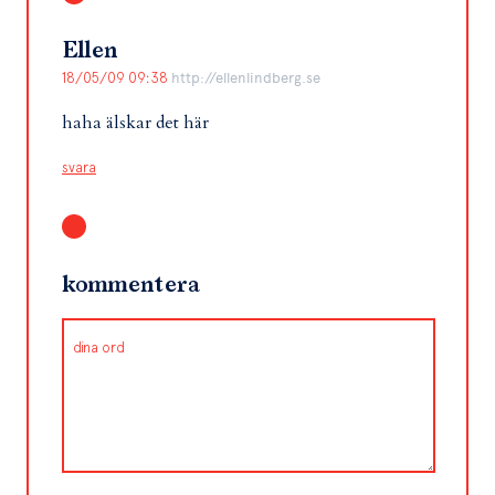
Ellen
18/05/09 09:38
http://ellenlindberg.se
haha älskar det här
svara
kommentera