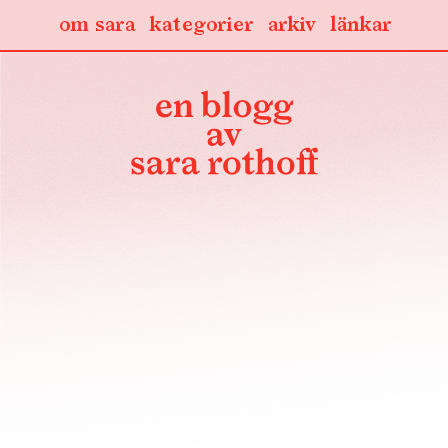
om sara
kategorier
arkiv
länkar