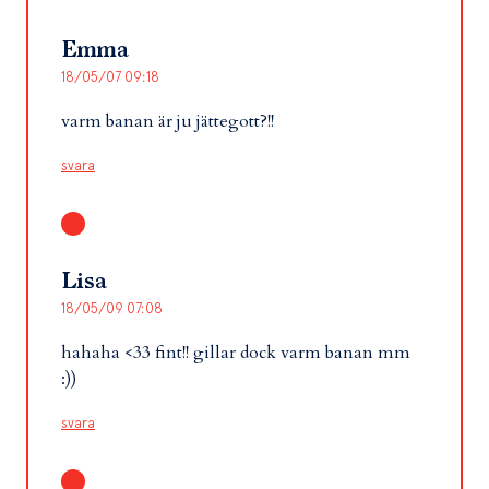
Emma
18/05/07 09:18
varm banan är ju jättegott?!!
svara
Lisa
18/05/09 07:08
hahaha <33 fint!! gillar dock varm banan mm
:))
svara