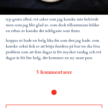
typ gratis alltså. två saker som jag kanske inte behövde
men som jag blir glad av. som dock tillsammans bildar
en rebus av kanske det äckligaste som finns
hoppas ni hade en helg lika fin som den jag hade. som
kanske också fick er att börja fundera på hur en ska lösa
problem som att fem dagar är för mycket vardag och två
dagar är för lite helg. det kommer en ny snart puss
3 kommentarer