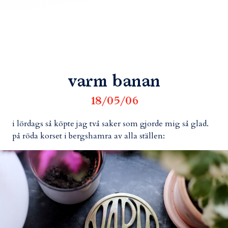
varm banan
18/05/06
i lördags så köpte jag två saker som gjorde mig så glad.
på röda korset i bergshamra av alla ställen: