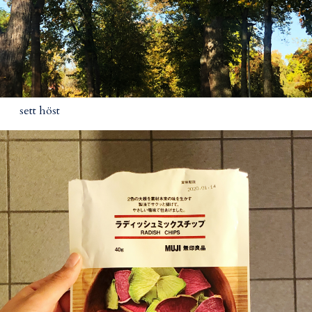
sett höst