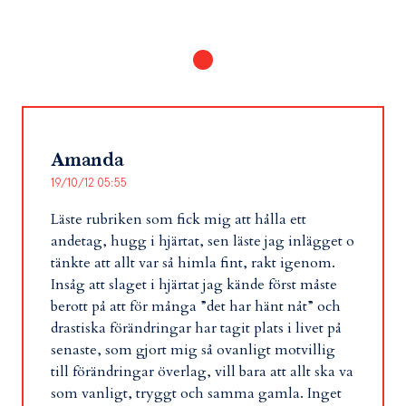
Amanda
19/10/12 05:55
Läste rubriken som fick mig att hålla ett
andetag, hugg i hjärtat, sen läste jag inlägget o
tänkte att allt var så himla fint, rakt igenom.
Insåg att slaget i hjärtat jag kände först måste
berott på att för många ”det har hänt nåt” och
drastiska förändringar har tagit plats i livet på
senaste, som gjort mig så ovanligt motvillig
till förändringar överlag, vill bara att allt ska va
som vanligt, tryggt och samma gamla. Inget