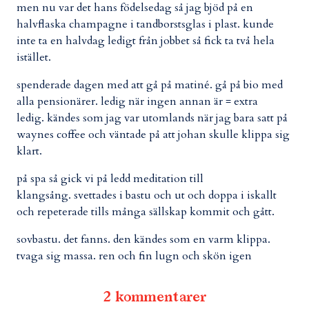
men nu var det hans födelsedag så jag bjöd på en
halvflaska champagne i tandborstsglas i plast. kunde
inte ta en halvdag ledigt från jobbet så fick ta två hela
istället.
spenderade dagen med att gå på matiné. gå på bio med
alla pensionärer. ledig när ingen annan är = extra
ledig. kändes som jag var utomlands när jag bara satt på
waynes coffee och väntade på att johan skulle klippa sig
klart.
på spa så gick vi på ledd meditation till
klangsång. svettades i bastu och ut och doppa i iskallt
och repeterade tills många sällskap kommit och gått.
sovbastu. det fanns. den kändes som en varm klippa.
tvaga sig massa. ren och fin lugn och skön
igen
2 kommentarer