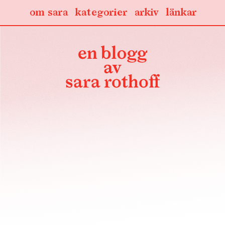
om sara
kategorier
arkiv
länkar