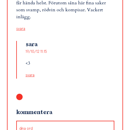
får hända helst. Förutom såna här fina saker
som svamp, rödvin och kompisar. Vackert
inlägg.
svara
sara
19/10/12 11:15
<3
svara
kommentera