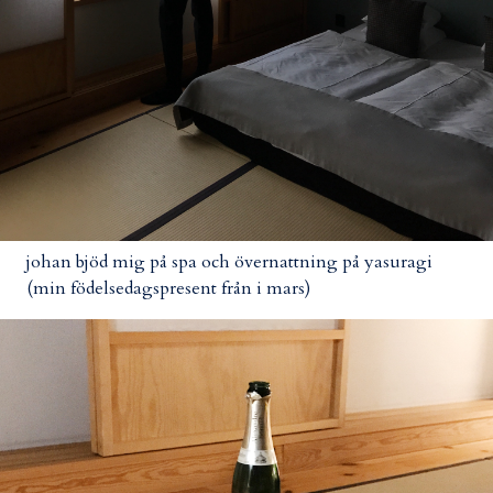
johan bjöd mig på spa och övernattning på yasuragi
(min födelsedagspresent från i mars)