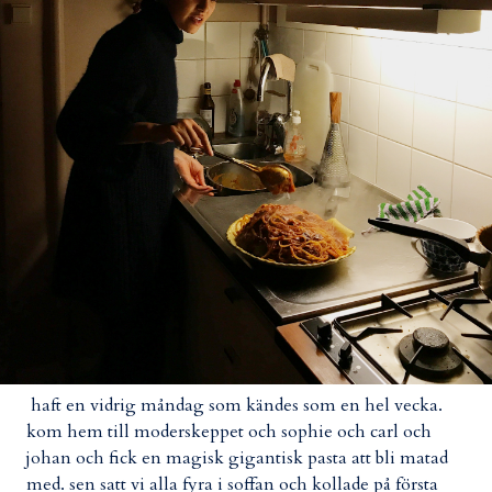
haft en vidrig måndag som kändes som en hel vecka.
kom hem till moderskeppet och sophie och carl och
johan och fick en magisk gigantisk pasta att bli matad
med. sen satt vi alla fyra i soffan och kollade på första