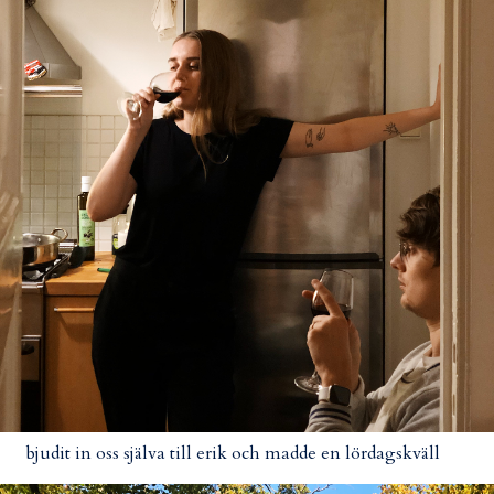
bjudit in oss själva till erik och madde en lördagskväll