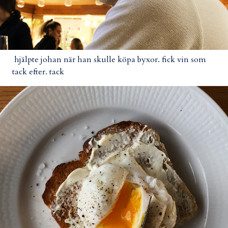
hjälpte johan när han skulle köpa byxor. fick vin som
tack efter. tack