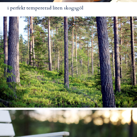
i perfekt tempererad liten skogsgöl