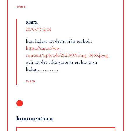
svara
sara
20/07/13 12:06
han hälsar att det är från en bok:
https://sar.as/wp-
content/uploads/2020/07/img_0665.jpeg
och att det viktigaste är en bra ugn
haha …………
svara
kommentera