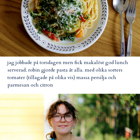
jag jobbade på torsdagen men fick makalöst god lunch
serverad. robin gjorde pasta åt alla. med olika sorters
tomater (tillagade på olika vis) massa persilja och
parmesan och citron