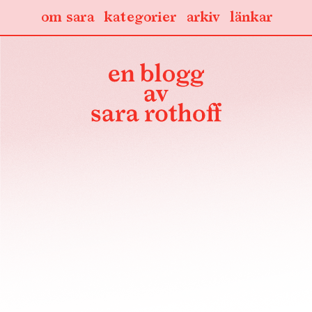
om sara
kategorier
arkiv
länkar