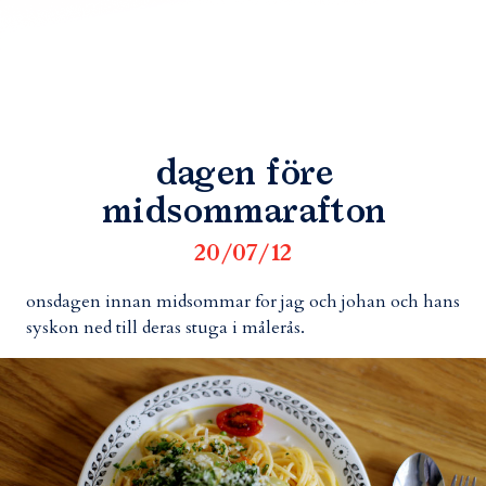
dagen före
midsommarafton
20/07/12
onsdagen innan midsommar for jag och johan och hans
syskon ned till deras stuga i målerås.