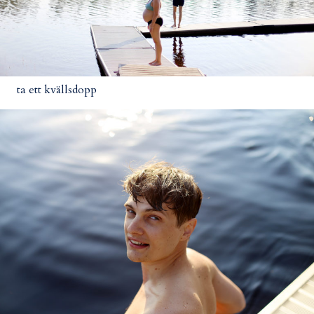
ta ett kvällsdopp