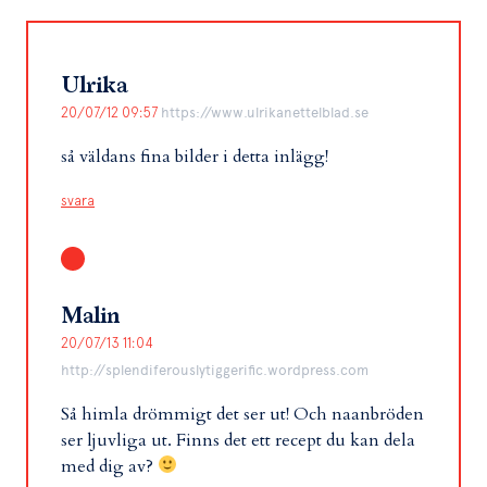
Ulrika
20/07/12 09:57
https://www.ulrikanettelblad.se
så väldans fina bilder i detta inlägg!
svara
Malin
20/07/13 11:04
http://splendiferouslytiggerific.wordpress.com
Så himla drömmigt det ser ut! Och naanbröden
ser ljuvliga ut. Finns det ett recept du kan dela
med dig av?