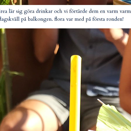
rea lär sig göra drinkar och vi förtärde dem en varm varm
dagskväll på balkongen. flora var med på första ronden!