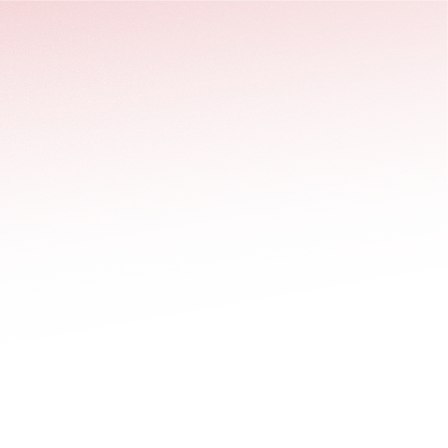
stäng