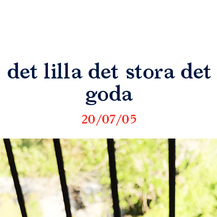
det lilla det stora det
goda
20/07/05