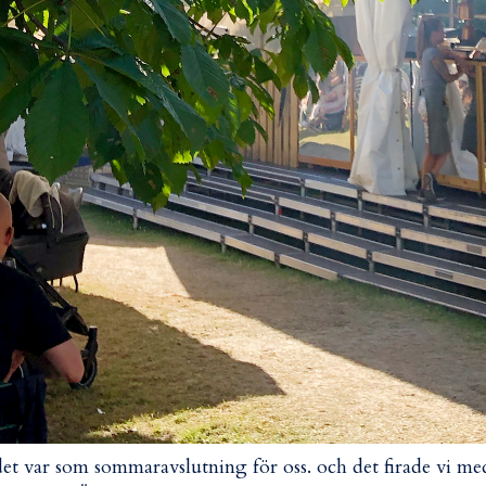
det var som sommaravslutning för oss. och det firade vi me