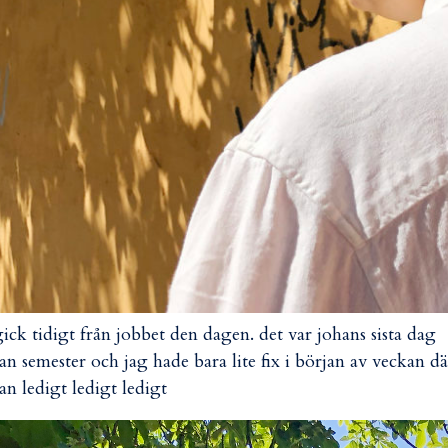
gick tidigt från jobbet den dagen. det var johans sista dag
an semester och jag hade bara lite fix i början av veckan d
an ledigt ledigt ledigt