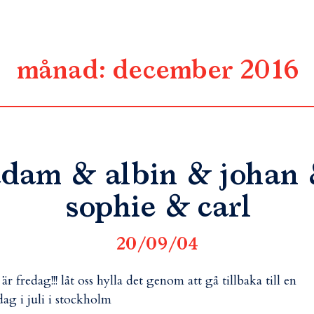
månad:
december 2016
dam & albin & johan
sophie & carl
20/09/04
 är fredag!!! låt oss hylla det genom att gå tillbaka till en
dag i juli i stockholm