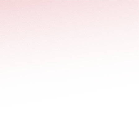
stäng