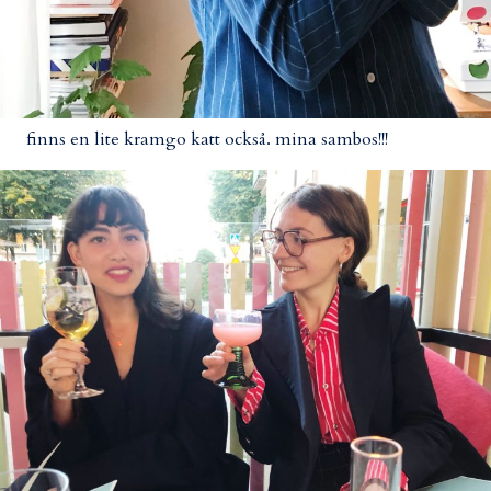
finns en lite kramgo katt också. mina sambos!!!