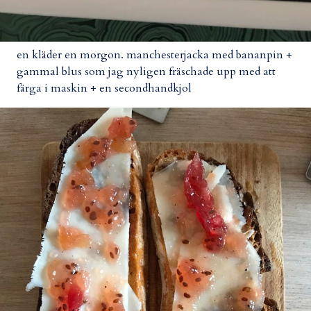
en kläder en morgon. manchesterjacka med bananpin +
gammal blus som jag nyligen fräschade upp med att
färga i maskin + en secondhandkjol