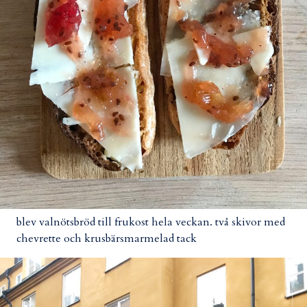
blev valnötsbröd till frukost hela veckan. två skivor med
chevrette och krusbärsmarmelad tack