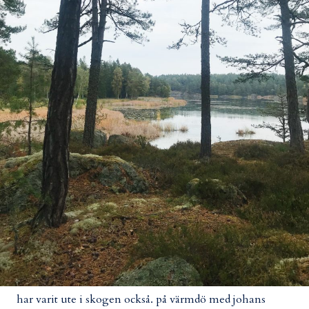
har varit ute i skogen också. på värmdö med johans