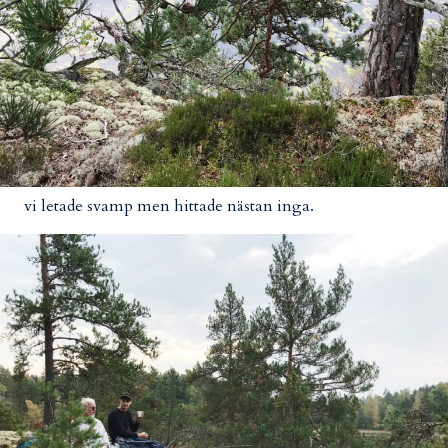
vi letade svamp men hittade nästan inga.