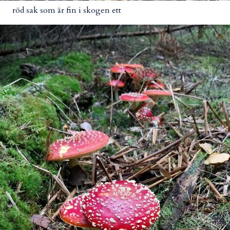
röd sak som är fin i skogen ett