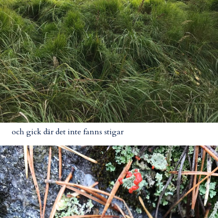
och gick där det inte fanns stigar