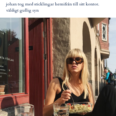
johan tog med sticklingar hemifrån till sitt kontor.
väldigt gullig syn