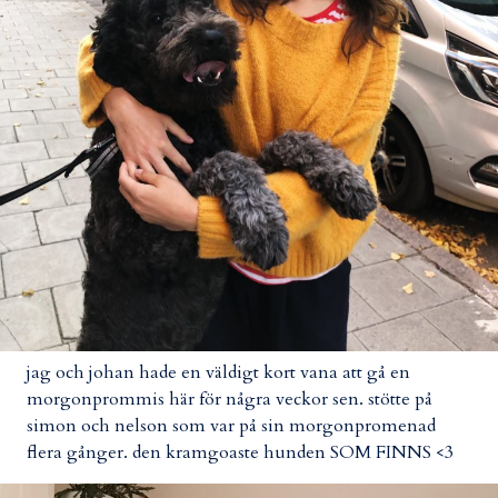
jag och johan hade en väldigt kort vana att gå en
morgonprommis här för några veckor sen. stötte på
simon och nelson som var på sin morgonpromenad
flera gånger. den kramgoaste hunden SOM FINNS <3