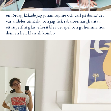
en lördag käkade jag johan sophie och carl på doma! det
var alldeles utmärkt. och jag fick rabarbermargharita i
ett superfint glas. efteråt blev det spel och gt hemma hos
dem en helt klassisk kombo