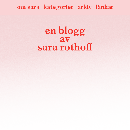
om sara
kategorier
arkiv
länkar