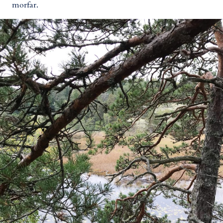
morfar.