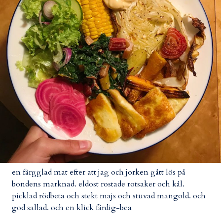
en färgglad mat efter att jag och jorken gått lös på
bondens marknad. eldost rostade rotsaker och kål.
picklad rödbeta och stekt majs och stuvad mangold. och
god sallad. och en klick färdig-bea