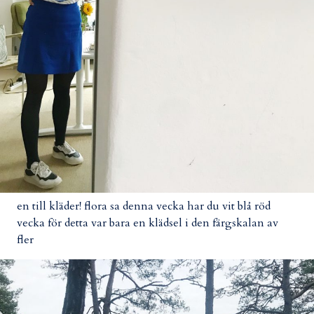
en till kläder! flora sa denna vecka har du vit blå röd
vecka för detta var bara en klädsel i den färgskalan av
fler