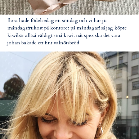
flora hade födelsedag en söndag och vi har ju
måndagsfrukost på kontoret på måndagar! så jag köpte
kiwibär alltså väldigt små kiwi. nåt spex ska det vara.
johan bakade ett fint valnötsbröd