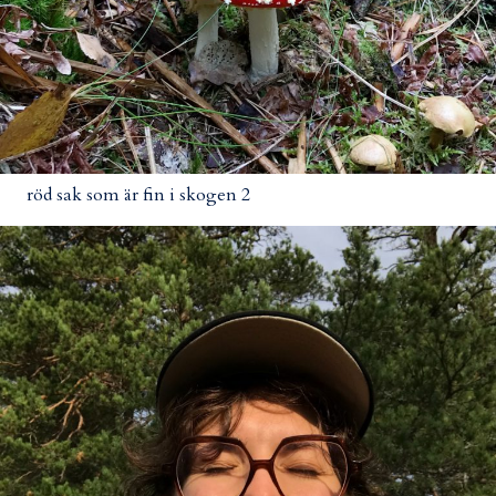
röd sak som är fin i skogen 2