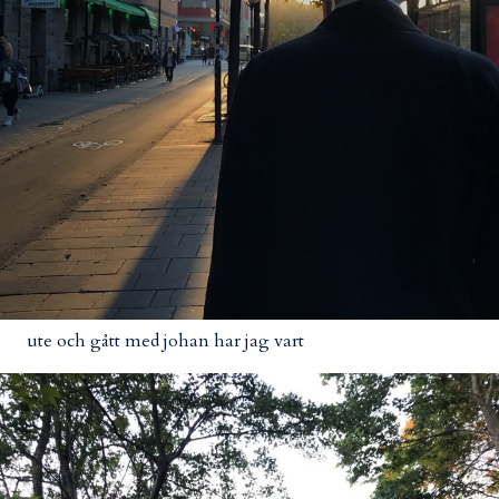
ute och gått med johan har jag vart