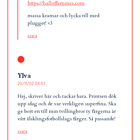
https://halloffemmes.com
massa kramar och lycka till med
plugget! <3
svara
Ylva
20/11/02 04:57
Hej, skriver här och tackar bara. Printsen dök
upp idag och de var verkligen superfina. Ska
ge bort en till min tvillingbror ty färgerna är
vårt älsklingsfotbollslags färger. Så passande!
svara