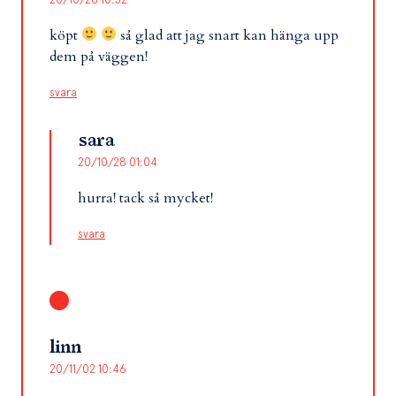
köpt
så glad att jag snart kan hänga upp
dem på väggen!
svara
sara
20/10/28 01:04
hurra! tack så mycket!
svara
linn
20/11/02 10:46