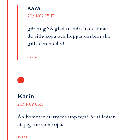
sara
20/11/02 05:13
gör mig SÅ glad att höra! tack för att
du ville köpa och hoppas din bror ska
gilla den med <3
svara
Karin
20/11/09 08:21
Åh kommer du trycka upp nya? Är så ledsen
att jag missade köpa.
svara