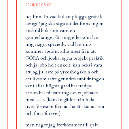
20/11/02 03:00
hej linn! åh vad kul att plugga grafisk
design! jag ska säga att det finns ingen
enskild bok som varit en
gamechanger för mig eller som lärt
mig något speciellt. vad lärt mig
kommer absolut allra mest från att
GÖRA och jobba. egna projekt praktik
och ja jobb helt enkelt. kan också vara
att jag ju läste på yrkeshögskola och
det liksom satte grunden utbildningen
var i allra högsta grad baserad på
action based learning dvs vi jobbade
med case. (kanske gäller från hela
livet förresten från att ha »älskat att rita
och fota« forever).
men något jag återkommer till själv