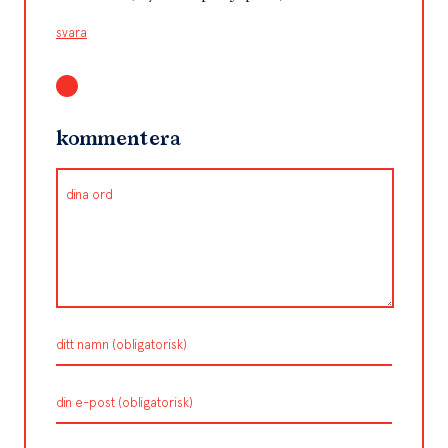
svara
kommentera