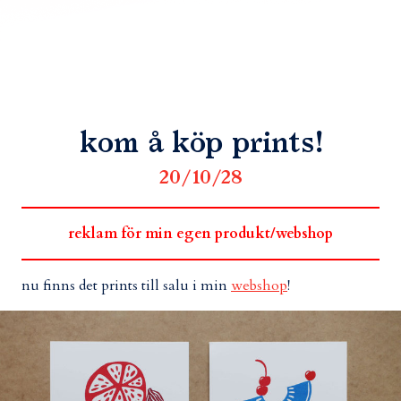
kom å köp prints!
20/10/28
reklam för min egen produkt/webshop
nu finns det prints till salu i min
webshop
!