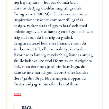
hej hej hej sara – hoppas du mår bra i
distanstider! jag utbildar mig till grafisk
formgivare (DRÖM) och du är en av mina
inspirationer när det kommer till grafisk
design. tycker du är så grym bara! och med
anledning av det så har jag en fråga – och den
frågan är om du har någon grafisk
designrelaterad bok eller liknande som du
återkommit till, eller som du tycker är din
favorit som lärt dig mycket? jag känner att jag
skulle behöva lite stöd i form av en riktigt bra
bok, men det finns ju så himla många. du
kanske inte har någon favorit? eller kanske
flera? ja du hör ju förvirringen. hoppas du
förstår vad jag är ute efter. kram! /linn
svara
sara