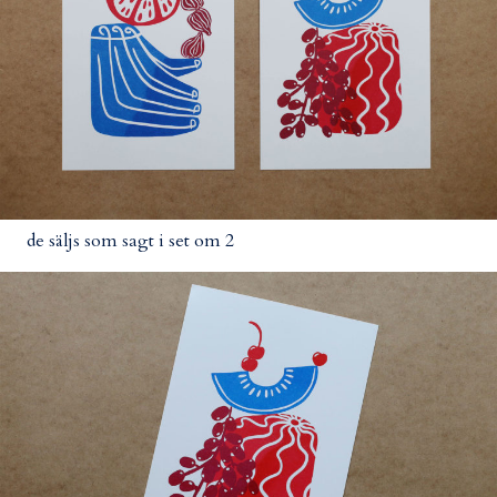
de säljs som sagt i set om 2