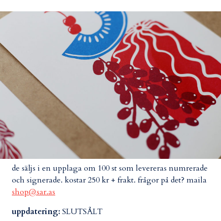
de säljs i en upplaga om 100 st som levereras numrerade
och signerade. kostar 250 kr + frakt. frågor på det? maila
shop@sar.as
uppdatering:
SLUTSÅLT