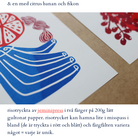
& en med citrus banan och fikon
risotryckta av
jeminipress
i två färger på 200g lätt
gultonat papper. risotrycket kan hamna lite i misspass i
bland (de är tryckta i rött och blått) och färgfälten variera
något = varje är unik.