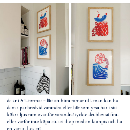
de är i A4-format = lätt att hitta ramar till. man kan ha
dem i par bredvid varandra eller här som yrsa har i sitt
kök: i ljus ram ovanför varandra! tyckte det blev så fint.
eller varför inte köpa ett set ihop med en kompis och ha
en varsin hos er!!