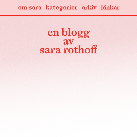
om sara
kategorier
arkiv
länkar