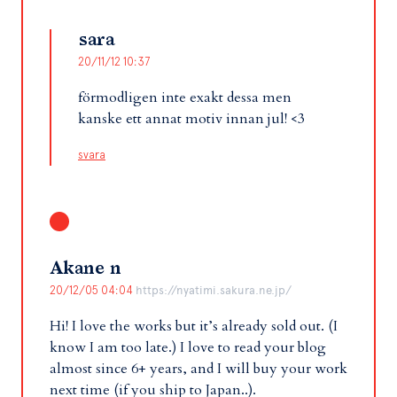
sara
20/11/12 10:37
förmodligen inte exakt dessa men
kanske ett annat motiv innan jul! <3
svara
Akane n
20/12/05 04:04
https://nyatimi.sakura.ne.jp/
Hi! I love the works but it’s already sold out. (I
know I am too late.) I love to read your blog
almost since 6+ years, and I will buy your work
next time (if you ship to Japan..).