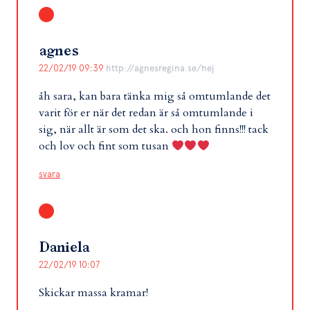
agnes
22/02/19 09:39
http://agnesregina.se/hej
åh sara, kan bara tänka mig så omtumlande det
varit för er när det redan är så omtumlande i
sig, när allt är som det ska. och hon finns!!! tack
och lov och fint som tusan
svara
Daniela
22/02/19 10:07
Skickar massa kramar!