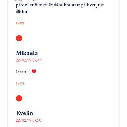
päron!! tuff men ändå så bra start på livet just
därför
svara
Mikaela
22/02/19 07:44
Grattis!
svara
Evelin
22/02/19 07:50