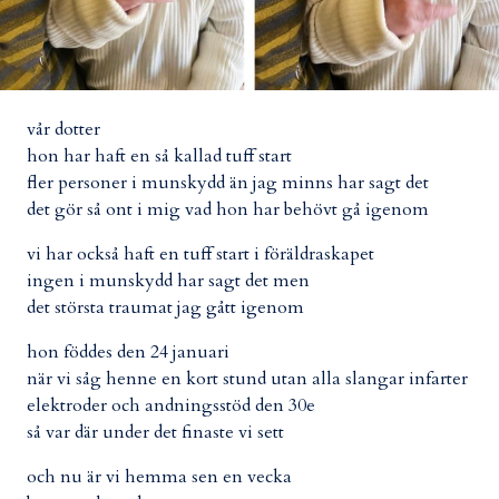
vår dotter
hon har haft en så kallad tuff start
fler personer i munskydd än jag minns har sagt det
det gör så ont i mig vad hon har behövt gå igenom
vi har också haft en tuff start i föräldraskapet
ingen i munskydd har sagt det men
det största traumat jag gått igenom
hon föddes den 24 januari
när vi såg henne en kort stund utan alla slangar infarter
elektroder och andningsstöd den 30e
så var där under det finaste vi sett
och nu är vi hemma sen en vecka