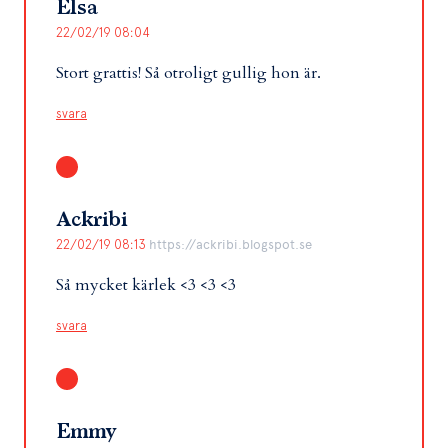
Elsa
22/02/19 08:04
Stort grattis! Så otroligt gullig hon är.
svara
Ackribi
22/02/19 08:13
https://ackribi.blogspot.se
Så mycket kärlek <3 <3 <3
svara
Emmy