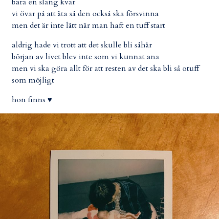
bara en slang kvar
vi övar på att äta så den också ska försvinna
men det är inte lätt när man haft en tuff start
aldrig hade vi trott att det skulle bli såhär
början av livet blev inte som vi kunnat ana
men vi ska göra allt för att resten av det ska bli så otuff
som möjligt
hon finns ♥