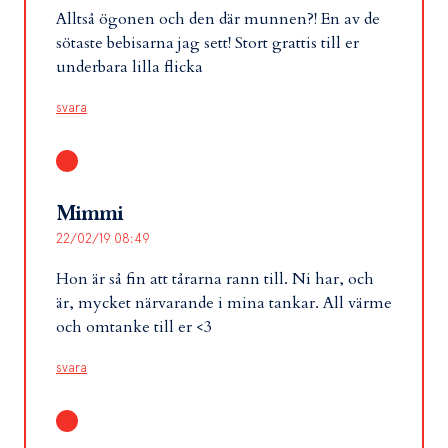
Alltså ögonen och den där munnen?! En av de
sötaste bebisarna jag sett! Stort grattis till er
underbara lilla flicka
svara
Mimmi
22/02/19 08:49
Hon är så fin att tårarna rann till. Ni har, och
är, mycket närvarande i mina tankar. All värme
och omtanke till er <3
svara