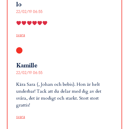
lo
22/02/19 06:55
svara
Kamille
22/02/19 06:55
Kära Sara (, Johan och bebis). Hon är helt
underbar! Tack att du delar med dig av det
svåra, det är modigt och starkt. Stort stort
grattis!
svara