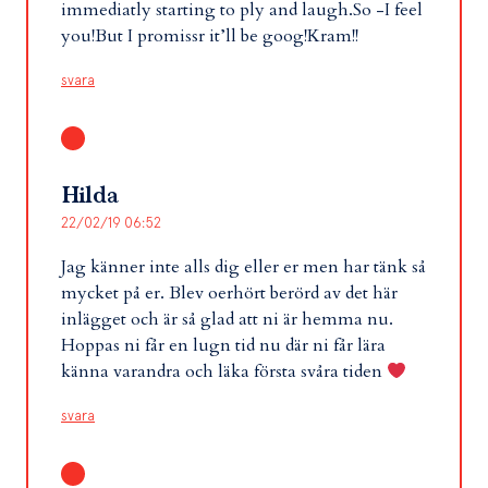
immediatly starting to ply and laugh.So -I feel
you!But I promissr it’ll be goog!Kram!!
svara
Hilda
22/02/19 06:52
Jag känner inte alls dig eller er men har tänk så
mycket på er. Blev oerhört berörd av det här
inlägget och är så glad att ni är hemma nu.
Hoppas ni får en lugn tid nu där ni får lära
känna varandra och läka första svåra tiden
svara