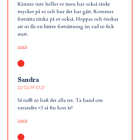
Känner inte heller er men har också tänkt
mycket på er och hur det har gått. Kommer
fortsätta tänka på er också. Hoppas och önskar
att ni får en bättre fortsättning än vad ni fick
start.
svara
Sandra
22/02/19 07:21
Så tufft ni haft det alla tre. Ta hand om
varandra <3 så fin hon är!
svara