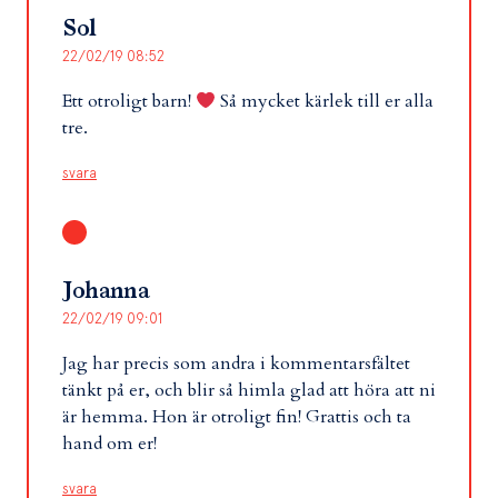
Sol
22/02/19 08:52
Ett otroligt barn!
Så mycket kärlek till er alla
tre.
svara
Johanna
22/02/19 09:01
Jag har precis som andra i kommentarsfältet
tänkt på er, och blir så himla glad att höra att ni
är hemma. Hon är otroligt fin! Grattis och ta
hand om er!
svara