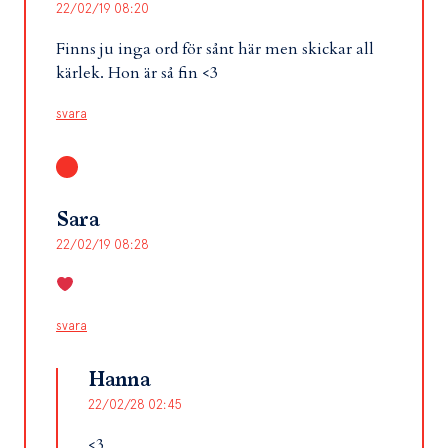
22/02/19 08:20
Finns ju inga ord för sånt här men skickar all
kärlek. Hon är så fin <3
svara
Sara
22/02/19 08:28
svara
Hanna
22/02/28 02:45
<3