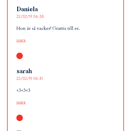
Daniela
22/02/19 06:38
Hon är så vacker! Grattis till er.
svara
sarah
22/02/19 06:41
<3<3<3
svara