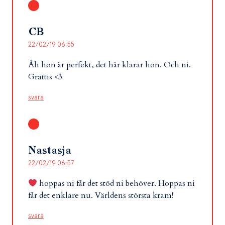
CB
22/02/19 06:55
Åh hon är perfekt, det här klarar hon. Och ni.
Grattis <3
svara
Nastasja
22/02/19 06:57
hoppas ni får det stöd ni behöver. Hoppas ni
får det enklare nu. Världens största kram!
svara