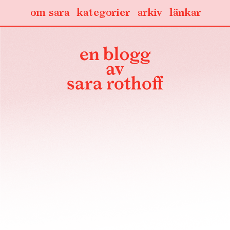
om sara
kategorier
arkiv
länkar