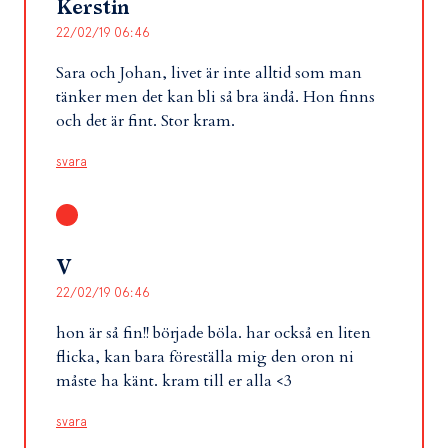
Kerstin
22/02/19 06:46
Sara och Johan, livet är inte alltid som man
tänker men det kan bli så bra ändå. Hon finns
och det är fint. Stor kram.
svara
V
22/02/19 06:46
hon är så fin!! började böla. har också en liten
flicka, kan bara föreställa mig den oron ni
måste ha känt. kram till er alla <3
svara