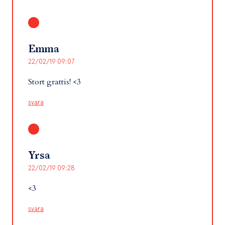
Emma
22/02/19 09:07
Stort grattis! <3
svara
Yrsa
22/02/19 09:28
<3
svara