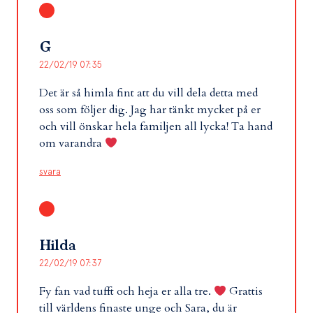
G
22/02/19 07:35
Det är så himla fint att du vill dela detta med
oss som följer dig. Jag har tänkt mycket på er
och vill önskar hela familjen all lycka! Ta hand
om varandra
svara
Hilda
22/02/19 07:37
Fy fan vad tufft och heja er alla tre.
Grattis
till världens finaste unge och Sara, du är