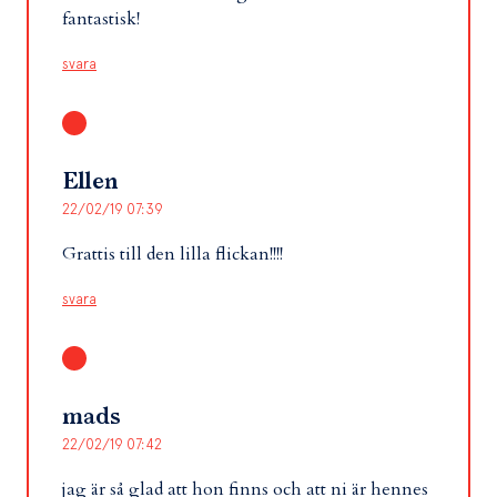
fantastisk!
svara
Ellen
22/02/19 07:39
Grattis till den lilla flickan!!!!
svara
mads
22/02/19 07:42
jag är så glad att hon finns och att ni är hennes