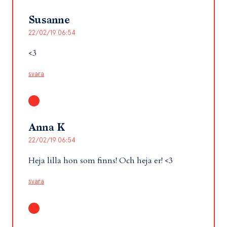
Susanne
22/02/19 06:54
<3
svara
Anna K
22/02/19 06:54
Heja lilla hon som finns! Och heja er! <3
svara