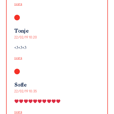
svara
Tonje
22/02/19 10:20
<3<3<3
svara
Soffe
22/02/19 10:35
svara