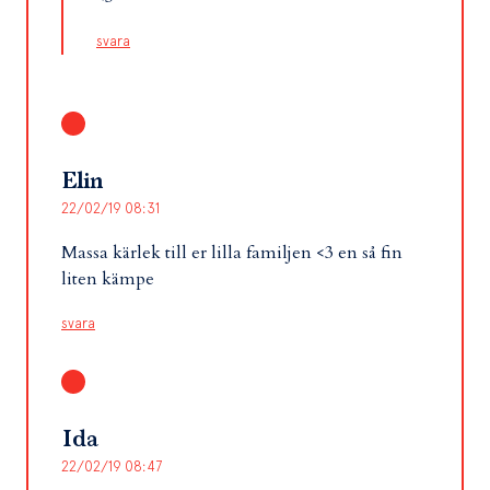
svara
Elin
22/02/19 08:31
Massa kärlek till er lilla familjen <3 en så fin
liten kämpe
svara
Ida
22/02/19 08:47