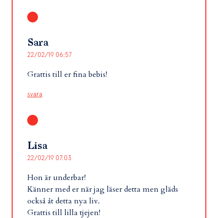
Sara
22/02/19 06:57
Grattis till er fina bebis!
svara
Lisa
22/02/19 07:03
Hon är underbar!
Känner med er när jag läser detta men gläds
också åt detta nya liv.
Grattis till lilla tjejen!