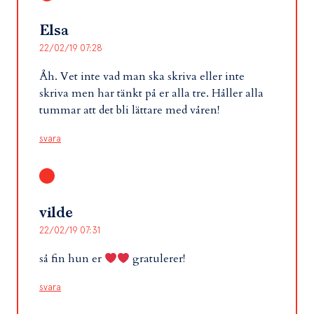
Elsa
22/02/19 07:28
Åh. Vet inte vad man ska skriva eller inte
skriva men har tänkt på er alla tre. Håller alla
tummar att det bli lättare med våren!
svara
vilde
22/02/19 07:31
så fin hun er
gratulerer!
svara