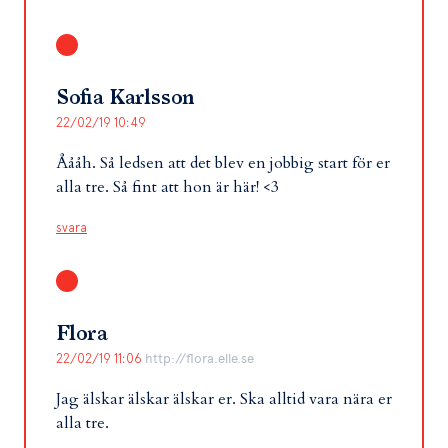
Sofia Karlsson
22/02/19 10:49
Åååh. Så ledsen att det blev en jobbig start för er
alla tre. Så fint att hon är här! <3
svara
Flora
22/02/19 11:06
http://flora.elle.se
Jag älskar älskar älskar er. Ska alltid vara nära er
alla tre.