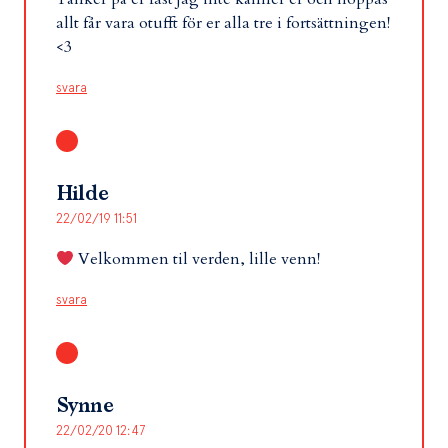
allt får vara otufft för er alla tre i fortsättningen!
<3
svara
Hilde
22/02/19 11:51
Velkommen til verden, lille venn!
svara
Synne
22/02/20 12:47