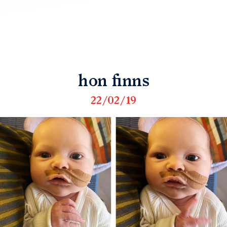
hon finns
22/02/19