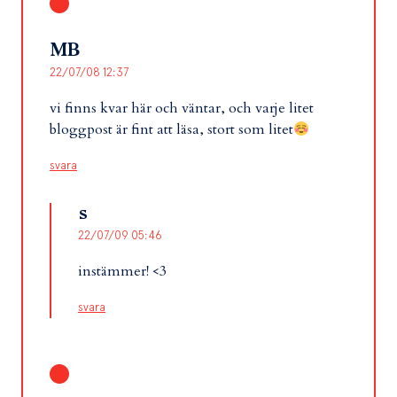
MB
22/07/08 12:37
vi finns kvar här och väntar, och varje litet
bloggpost är fint att läsa, stort som litet
svara
s
22/07/09 05:46
instämmer! <3
svara