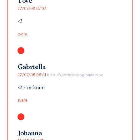
Tove
22/07/08 07:03
<3
svara
Gabriella
22/07/08 08:51
http://gabriellaskog.baaam.se
<3 stor kram
svara
Johanna