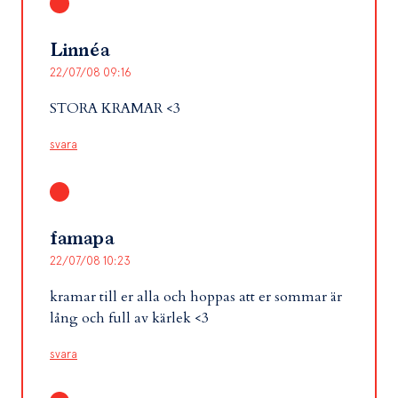
Linnéa
22/07/08 09:16
STORA KRAMAR <3
svara
famapa
22/07/08 10:23
kramar till er alla och hoppas att er sommar är
lång och full av kärlek <3
svara