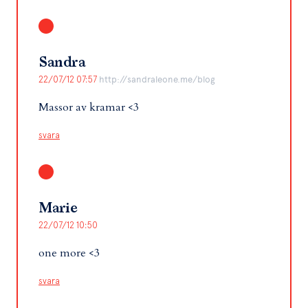
Sandra
22/07/12 07:57
http://sandraleone.me/blog
Massor av kramar <3
svara
Marie
22/07/12 10:50
one more <3
svara