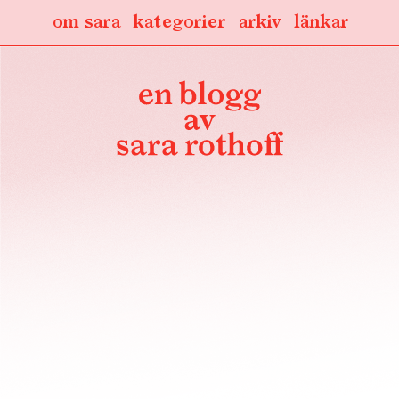
om sara
kategorier
arkiv
länkar