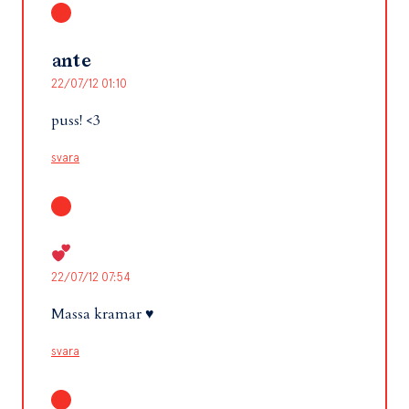
ante
22/07/12 01:10
puss! <3
svara
22/07/12 07:54
Massa kramar ♥️
svara