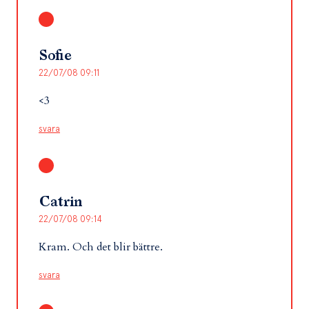
Sofie
22/07/08 09:11
<3
svara
Catrin
22/07/08 09:14
Kram. Och det blir bättre.
svara