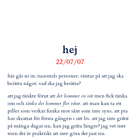
hej
22/07/07
här går ni in. tusentals personer. väntar på att jag ska
berätta något. vad ska jag berätta?
att jag tänkte förut att
det kommer en vår
men fick tänka
om och
tänka det kommer fler vårar.
att man kan ta ett
piller som verkar funka mot sånt som inte syns. att pia
har skrattat för första gången i sitt liv. att jag inte gråtit
på många dagar nu. kan jag gråta längre? jag vet inte
men det är praktiskt att inte göra det just nu.