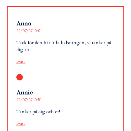
Anna
22/07/07 10:01
Tack för den här lilla hälsningen, vi tänker på
dig <3
svara
Annie
22/07/07 10:51
Tänker på dig och er!
svara