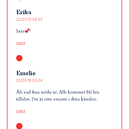
Erika
22/07/13 04:23
Sara
!
svara
Emelie
22/07/18 03:04
Åh vad fina ni/du är. Allt kommer bli bra
tillslut. Du är inte ensam i dina känslor.
svara