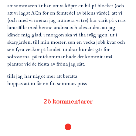
att sommaren är här. att vi köpte en bil på blocket (och
att vi lagat ACn för en femtedel av bilens värde). att vi
(och med vi menar jag numera vi tre) har varit på yrsas
lantställe med henne andrea och alexandra. att jag
kände mig glad. i morgon ska vi åka iväg igen. ut i
skärgården. till min moster. sen en vecka jobb kvar och
sen fyra veckor på landet. undrar hur det går för
solrosorna. på midsommar hade det kommit små
plantor vid de flesta av fröna jag sått.
tills jag har något mer att berätta:
hoppas att ni får en fin sommar. puss
26 kommentarer