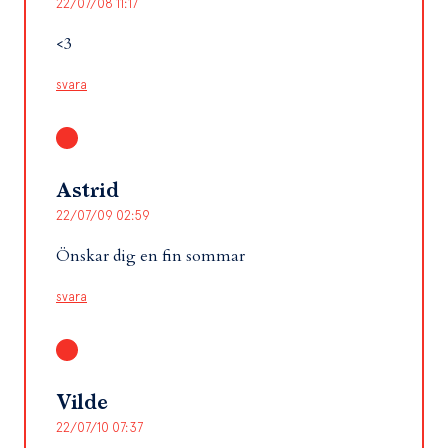
22/07/08 11:17
<3
svara
Astrid
22/07/09 02:59
Önskar dig en fin sommar
svara
Vilde
22/07/10 07:37