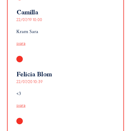
Camilla
22/07/19 10:00
Kram Sara
svara
Felicia Blom
22/07/20 10:39
<3
svara