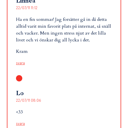
Linnea
22/07/11 11:12
Ha en fin sommar! Jag forsätter gå in då detta
alltid varit min favorit plats på internat, så snäll
och vacker. Men ingen stress njut av det lilla
livet och vi önskar dig all lycka i det.
Kram
svara
Lo
22/07/11 08:06
<33
svara