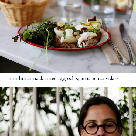
min lunchmacka med ägg och sparris och så vidare