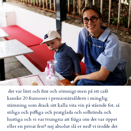
det var litet och fint och sömnigt men på ett café
kanske 20 fransoser i pensionärsåldern i minglig
stämning som drack sitt kalla vita vin på stående fot. så
stiliga och piffiga och pratglada och solbrända och
hurtiga och vi var tvungna att fråga om det var öppet
eller en privat fest? nej absolut slå er ned! vi trodde det