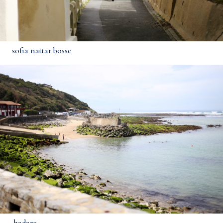
sofia nattar bosse
badare