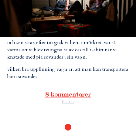
och sen strax efter tio gick vi hem i mörkret. var så
varma att vi blev tvungna ta av oss till t-shirt när vi
knatade med pia sovandes i sin vagn.
vilken bra uppfinning vagn är. att man kan transportera
barn sovandes.
8 kommentarer
biarritz