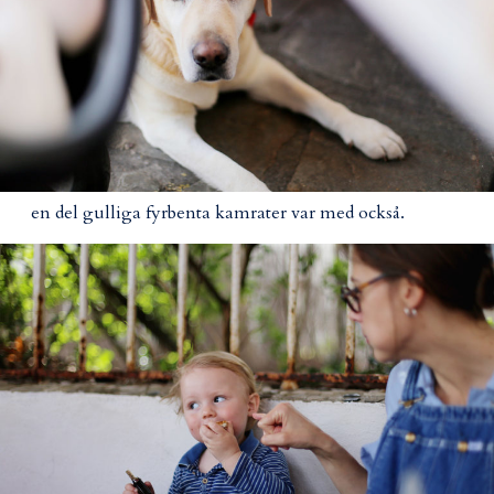
en del gulliga fyrbenta kamrater var med också.