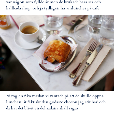
var någon som fyllde år men de brukade bara ses och
kallbada ihop. och ja tydligen ha vinluncher på café
vi tog en fika medan vi väntade på att de skulle öppna
lunchen. åt faktiskt den godaste chocon jag ätit här! och
då har det blivit en del sådana skall sägas