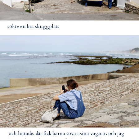
sökte en bra skuggplats
och hittade. där fick barna sova i sina vagnar. och jag