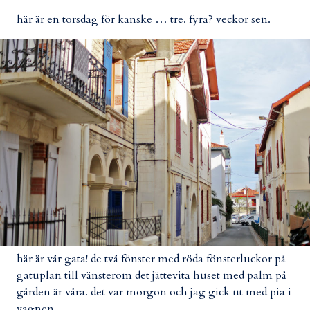
här är en torsdag för kanske … tre. fyra? veckor sen.
här är vår gata! de två fönster med röda fönsterluckor på
gatuplan till vänsterom det jättevita huset med palm på
gården är våra. det var morgon och jag gick ut med pia i
vagnen.