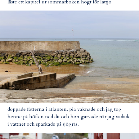
läste ett kapitel ur sommarboken högt för lattjo.
doppade fötterna i atlanten. pia vaknade och jag tog
henne på höften ned dit och hon garvade när jag vadade
i vattnet och sparkade på sjögräs.