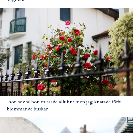
hon sov så hon missade allt fint men jag knatade förbi
blommande buskar