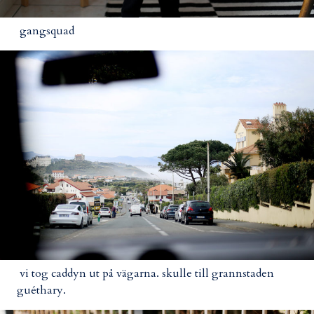
gangsquad
vi tog caddyn ut på vägarna. skulle till grannstaden
guéthary.