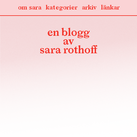
om sara
kategorier
arkiv
länkar