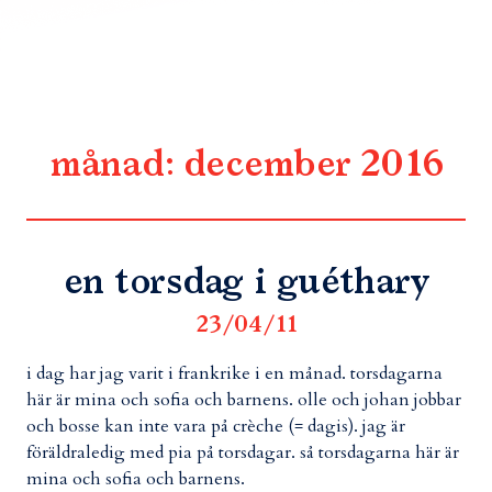
månad:
december 2016
en torsdag i guéthary
23/04/11
i dag har jag varit i frankrike i en månad. torsdagarna
här är mina och sofia och barnens. olle och johan jobbar
och bosse kan inte vara på crèche (= dagis). jag är
föräldraledig med pia på torsdagar. så torsdagarna här är
mina och sofia och barnens.