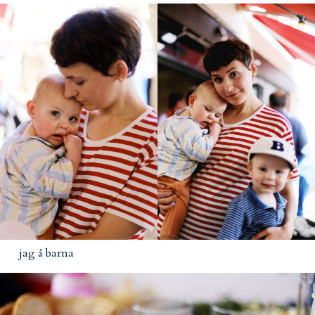
jag å barna