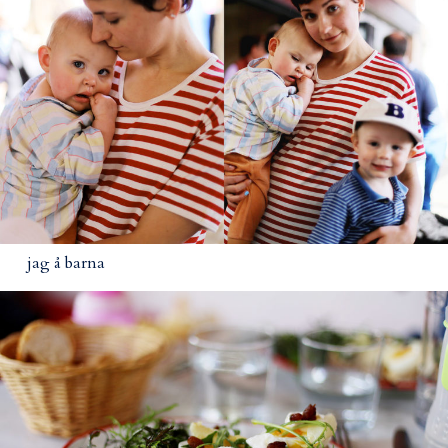
jag å barna