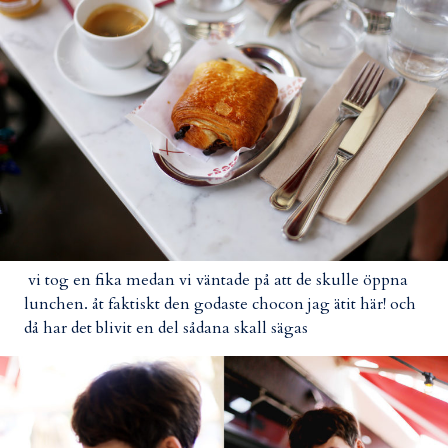
vi tog en fika medan vi väntade på att de skulle öppna
lunchen. åt faktiskt den godaste chocon jag ätit här! och
då har det blivit en del sådana skall sägas