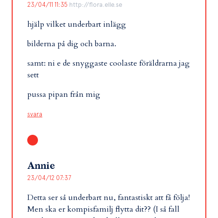
23/04/11 11:35
http://flora.elle.se
hjälp vilket underbart inlägg
bilderna på dig och barna.
samt: ni e de snyggaste coolaste föräldrarna jag
sett
pussa pipan från mig
svara
Annie
23/04/12 07:37
Detta ser så underbart nu, fantastiskt att få följa!
Men ska er kompisfamilj flytta dit?? (I så fall