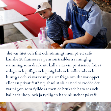
det var litet och fint och sömnigt men på ett café
kanske 20 fransoser i pensionärsåldern i minglig
stämning som drack sitt kalla vita vin på stående fot. så
stiliga och piffiga och pratglada och solbrända och
hurtiga och vi var tvungna att fråga om det var öppet
eller en privat fest? nej absolut slå er ned! vi trodde det
var någon som fyllde år men de brukade bara ses och
kallbada ihop. och ja tydligen ha vinluncher på café