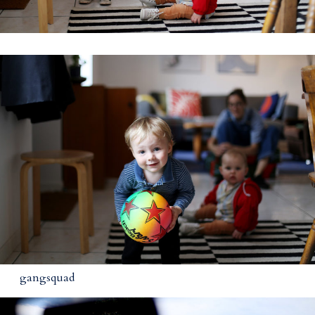
gangsquad