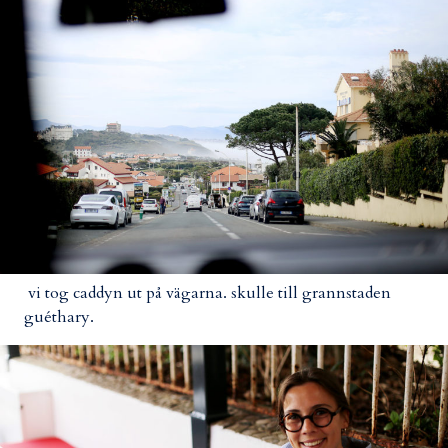
vi tog caddyn ut på vägarna. skulle till grannstaden
guéthary.