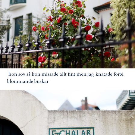
hon sov så hon missade allt fint men jag knatade förbi
blommande buskar