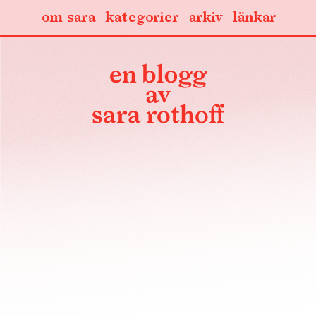
om sara
kategorier
arkiv
länkar