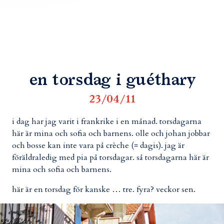
en torsdag i guéthary
23/04/11
i dag har jag varit i frankrike i en månad. torsdagarna
här är mina och sofia och barnens. olle och johan jobbar
och bosse kan inte vara på crèche (= dagis). jag är
föräldraledig med pia på torsdagar. så torsdagarna här är
mina och sofia och barnens.
här är en torsdag för kanske … tre. fyra? veckor sen.