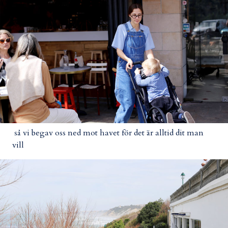
så vi begav oss ned mot havet för det är alltid dit man
vill