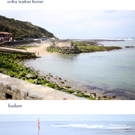
sofia nattar bosse
badare