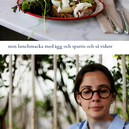
min lunchmacka med ägg och sparris och så vidare