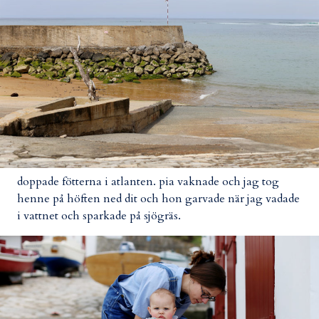
doppade fötterna i atlanten. pia vaknade och jag tog
henne på höften ned dit och hon garvade när jag vadade
i vattnet och sparkade på sjögräs.