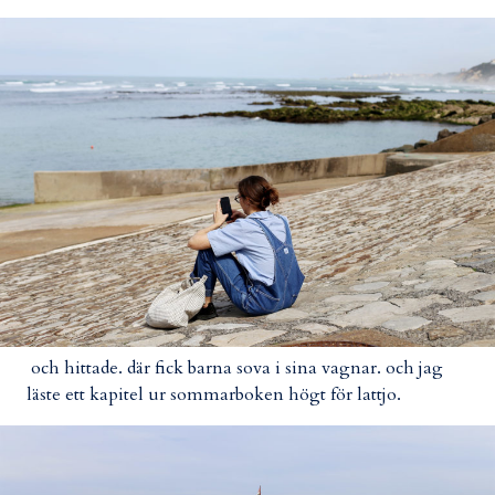
och hittade. där fick barna sova i sina vagnar. och jag
läste ett kapitel ur sommarboken högt för lattjo.