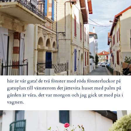
här är vår gata! de två fönster med röda fönsterluckor på
gatuplan till vänsterom det jättevita huset med palm på
gården är våra. det var morgon och jag gick ut med pia i
vagnen.