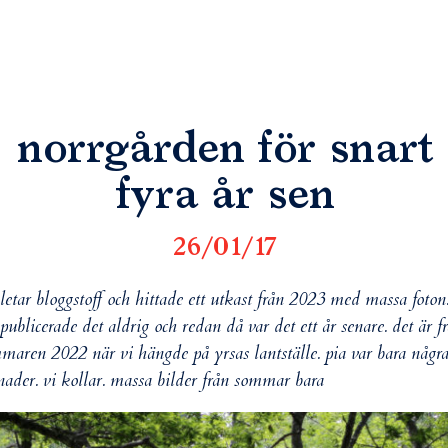
norrgården för snart
fyra år sen
26/01/17
 letar bloggstoff och hittade ett utkast från 2023 med massa foton
 publicerade det aldrig och redan då var det ett år senare. det är f
maren 2022 när vi hängde på yrsas lantställe. pia var bara någr
ader. vi kollar. massa bilder från sommar bara