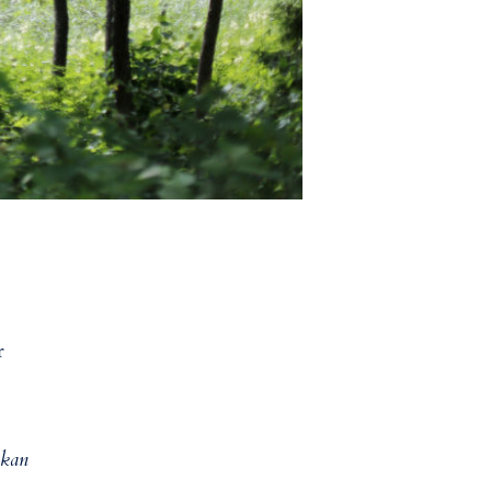
r
 kan