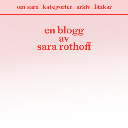
om sara
kategorier
arkiv
länkar