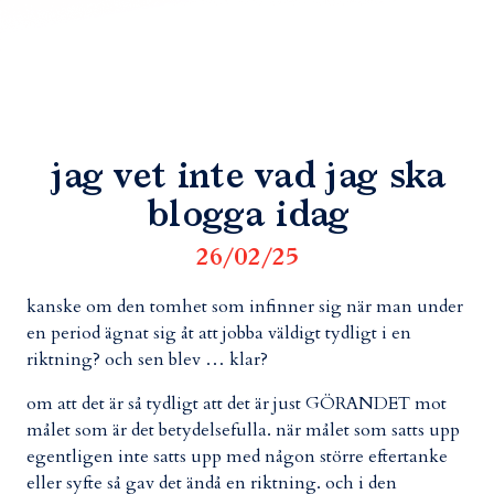
jag vet inte vad jag ska
blogga idag
26/02/25
kanske om den tomhet som infinner sig när man under
en period ägnat sig åt att jobba väldigt tydligt i en
riktning? och sen blev … klar?
om att det är så tydligt att det är just GÖRANDET mot
målet som är det betydelsefulla. när målet som satts upp
egentligen inte satts upp med någon större eftertanke
eller syfte så gav det ändå en riktning. och i den