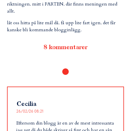
riktningen. mitt i FARTEN. där finns meningen med
allt.
låt oss hitta på lite mål då. få upp lite fart igen. det får
kanske bli kommande blogginlägg.
8 kommentarer
Cecilia
26/02/26 08:21
Eftersom din blogg är en av de mest intressanta
jag vet då du både skriver så fint och har en sån