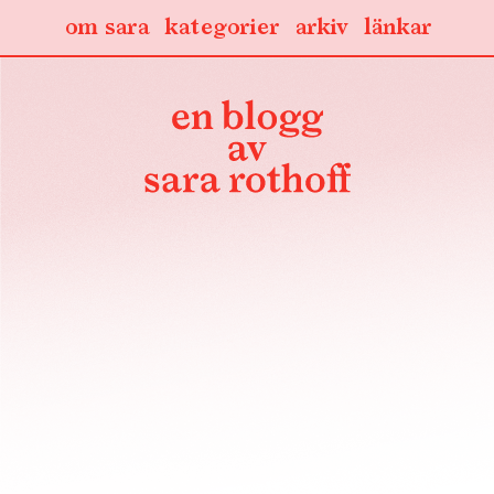
om sara
kategorier
arkiv
länkar