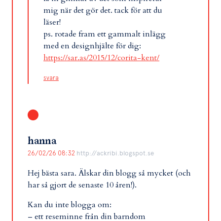
mig när det gör det. tack för att du
läser!
ps. rotade fram ett gammalt inlägg
med en designhjälte för dig:
https://sar.as/2015/12/corita-kent/
svara
hanna
26/02/26 08:32
http://ackribi.blogspot.se
Hej bästa sara. Älskar din blogg så mycket (och
har så gjort de senaste 10 åren!).
Kan du inte blogga om:
– ett reseminne från din barndom