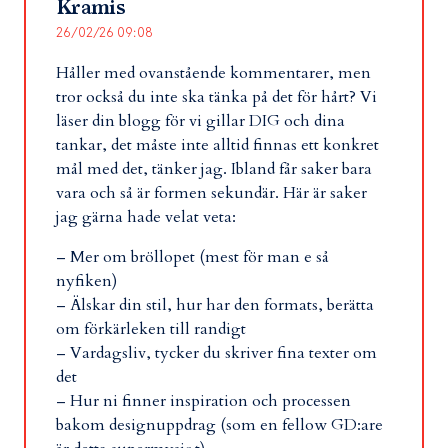
Kramis
26/02/26 09:08
Håller med ovanstående kommentarer, men
tror också du inte ska tänka på det för hårt? Vi
läser din blogg för vi gillar DIG och dina
tankar, det måste inte alltid finnas ett konkret
mål med det, tänker jag. Ibland får saker bara
vara och så är formen sekundär. Här är saker
jag gärna hade velat veta:
– Mer om bröllopet (mest för man e så
nyfiken)
– Älskar din stil, hur har den formats, berätta
om förkärleken till randigt
– Vardagsliv, tycker du skriver fina texter om
det
– Hur ni finner inspiration och processen
bakom designuppdrag (som en fellow GD:are