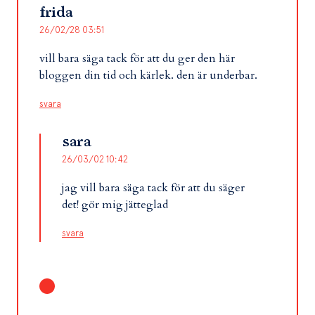
frida
26/02/28 03:51
vill bara säga tack för att du ger den här
bloggen din tid och kärlek. den är underbar.
svara
sara
26/03/02 10:42
jag vill bara säga tack för att du säger
det! gör mig jätteglad
svara