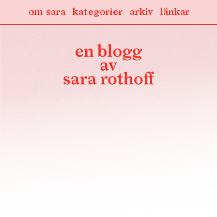
om sara
kategorier
arkiv
länkar