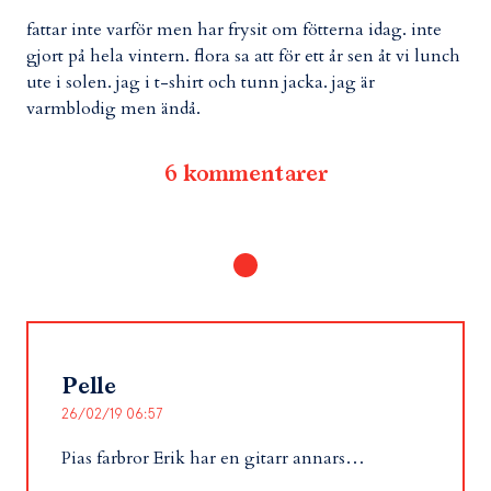
fattar inte varför men har frysit om fötterna idag. inte
gjort på hela vintern. flora sa att för ett år sen åt vi lunch
ute i solen. jag i t-shirt och tunn jacka. jag är
varmblodig men ändå.
6 kommentarer
Pelle
26/02/19 06:57
Pias farbror Erik har en gitarr annars…