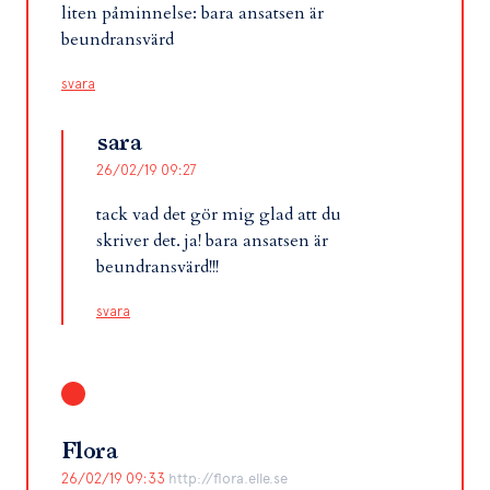
liten påminnelse: bara ansatsen är
beundransvärd
svara
sara
26/02/19 09:27
tack vad det gör mig glad att du
skriver det. ja! bara ansatsen är
beundransvärd!!!
svara
Flora
26/02/19 09:33
http://flora.elle.se