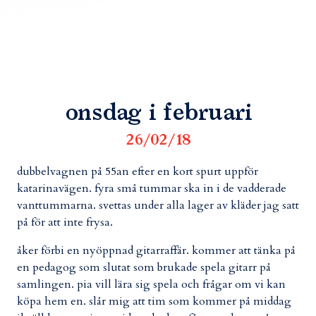
onsdag i februari
26/02/18
dubbelvagnen på 55an efter en kort spurt uppför
katarinavägen. fyra små tummar ska in i de vadderade
vanttummarna. svettas under alla lager av kläder jag satt
på för att inte frysa.
åker förbi en nyöppnad gitarraffär. kommer att tänka på
en pedagog som slutat som brukade spela gitarr på
samlingen. pia vill lära sig spela och frågar om vi kan
köpa hem en. slår mig att tim som kommer på middag