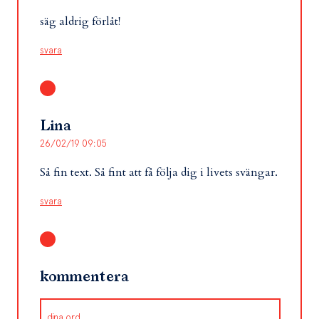
säg aldrig förlåt!
svara
Lina
26/02/19 09:05
Så fin text. Så fint att få följa dig i livets svängar.
svara
kommentera