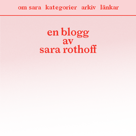
om sara
kategorier
arkiv
länkar