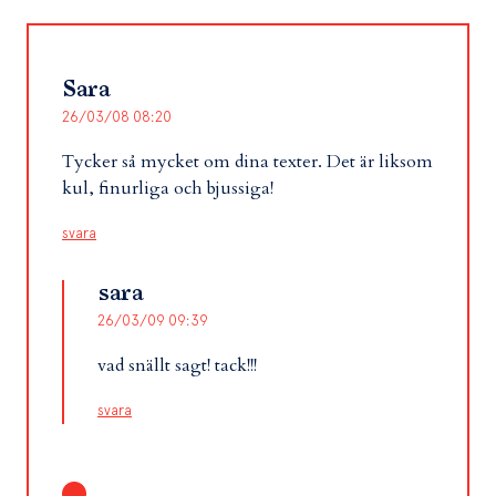
Sara
26/03/08 08:20
Tycker så mycket om dina texter. Det är liksom
kul, finurliga och bjussiga!
svara
sara
26/03/09 09:39
vad snällt sagt! tack!!!
svara