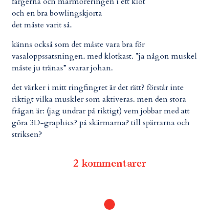
färgerna och marmoreringen i ett klot
och en bra bowlingskjorta
det måste varit så.
känns också som det måste vara bra för
vasaloppssatsningen. med klotkast. ”ja någon muskel
måste ju tränas” svarar johan.
det värker i mitt ringfingret är det rätt? förstår inte
riktigt vilka muskler som aktiveras. men den stora
frågan är: (jag undrar på riktigt) vem jobbar med att
göra 3D-graphics? på skärmarna? till spärrarna och
striksen?
2 kommentarer