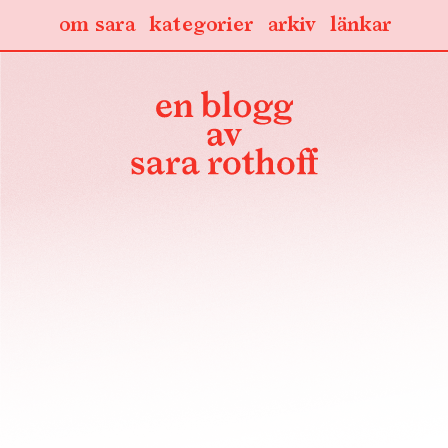
om sara
kategorier
arkiv
länkar