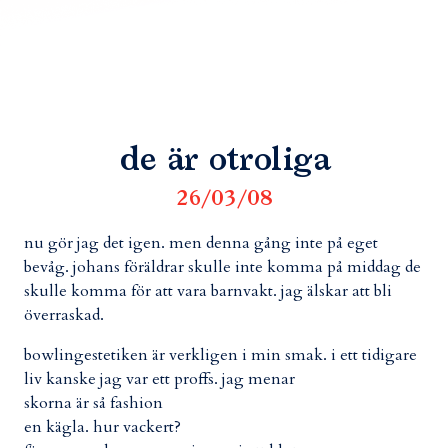
de är otroliga
26/03/08
nu gör jag det igen. men denna gång inte på eget
bevåg. johans föräldrar skulle inte komma på middag de
skulle komma för att vara barnvakt. jag älskar att bli
överraskad.
bowlingestetiken är verkligen i min smak. i ett tidigare
liv kanske jag var ett proffs. jag menar
skorna är så fashion
en kägla. hur vackert?