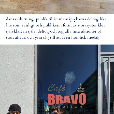
dansavslutning. publik tillåten! småpojkarna deltog lika
lite som vanligt och publiken i form av storasyster klev
självklart in själv. deltog och tog alla instruktioner på
stort allvar. och yrsa såg till att även hon fick medalj.