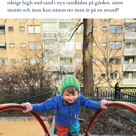
riktigt high end sand i nya sandlådan på gården. snävt
utsnitt och man kan nästan tro man är på en strand?