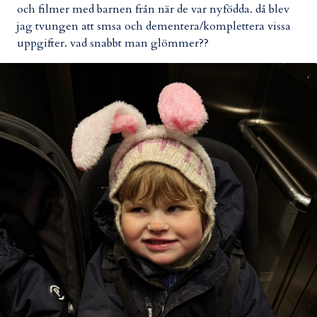
och filmer med barnen från när de var nyfödda. då blev
jag tvungen att smsa och dementera/komplettera vissa
uppgifter. vad snabbt man glömmer??