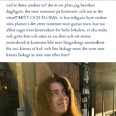
vad är detta undrar ni? det är en plats jag besöker
dagligen. det inre rummet på kontoret. och nu är det
vårat!!! MITT OCH FLORAS. vi har tidigare hyrt endast
våra platser i det yttre rummet mot gatan men har nu
alltså tagit över kontraktet för hela lokalen. vi ska måla
och göra fint och sätta in en dörr och ett större
mötesbord så kontoret blir mer långsiktigt användbart
för oss. känns så kul. och lite läskigt men det som inte
känns läskigt är inte värt eller hur?