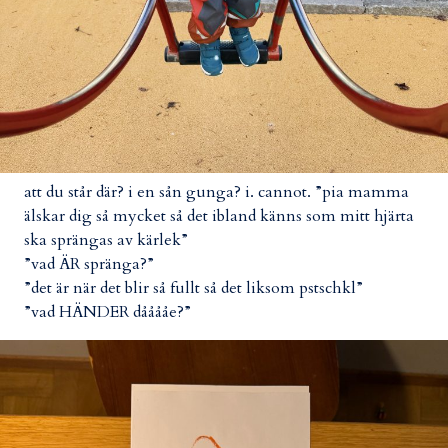
att du står där? i en sån gunga? i. cannot. ”pia mamma
älskar dig så mycket så det ibland känns som mitt hjärta
ska sprängas av kärlek”
”vad ÄR spränga?”
”det är när det blir så fullt så det liksom pstschkl”
”vad HÄNDER dååååe?”