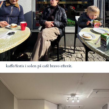
kaffe/festis i solen på café bravo efteråt.