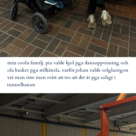
min coola familj. pia valde kjol pga dansuppvisning och
ola basker pga stilkänsla. varför johan valde solglasögon
vet man inte men svårt att tro att det är pga soligt i
tunnelbanan