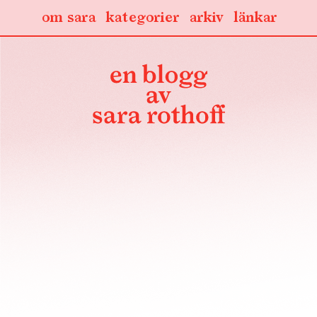
om sara
kategorier
arkiv
länkar