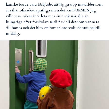
kanske borde vara förbjudet att lägga upp matbilder som
är såhär ofixade/oaptitliga men det var FORMEN jag
ville visa. orkar inte leta mer än 5 sek när alla är
hungriga efter förskolan så då fick bli det som var nära
till hands och det blev en tomat-broccoli-donut-paj till
middag.