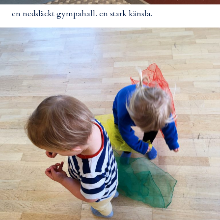
en nedsläckt gympahall. en stark känsla.