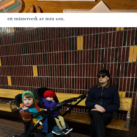
ett mästerverk av min son.