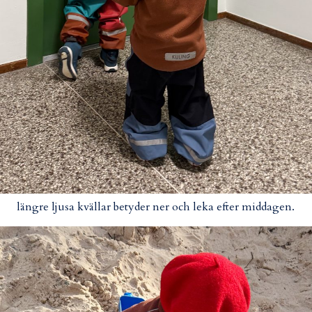
längre ljusa kvällar betyder ner och leka efter middagen.