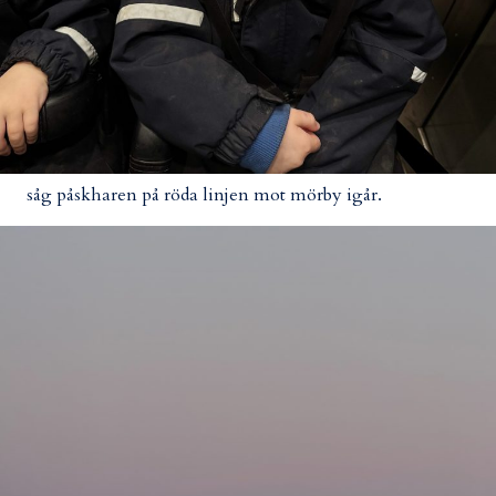
såg påskharen på röda linjen mot mörby igår.