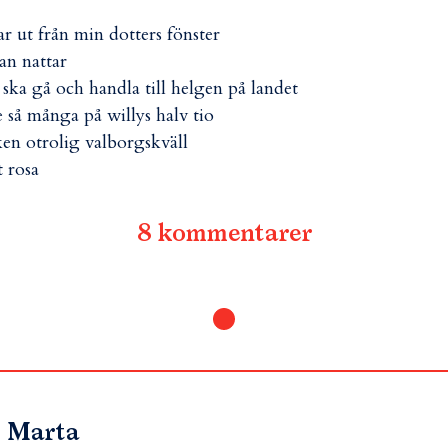
tar ut från min dotters fönster
an nattar
 ska gå och handla till helgen på landet
e så många på willys halv tio
ken otrolig valborgskväll
t rosa
8 kommentarer
Marta