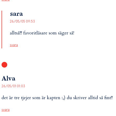
sara
26/05/05 09:53
alltså!!! favoritläsare som säger så!
svara
Alva
26/05/01 01:03
det är tre tjejer som är kapten :,) du skriver alltid så fint!!
svara