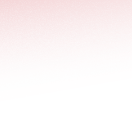
stäng