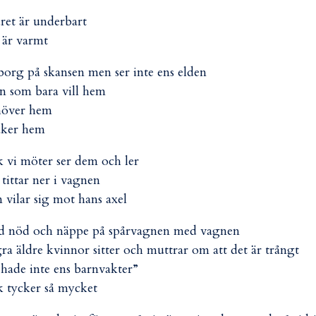
ret är underbart
 är varmt
borg på skansen men ser inte ens elden
n som bara vill hem
höver hem
åker hem
k vi möter ser dem och ler
 tittar ner i vagnen
 vilar sig mot hans axel
d nöd och näppe på spårvagnen med vagnen
ra äldre kvinnor sitter och muttrar om att det är trångt
 hade inte ens barnvakter”
k tycker så mycket