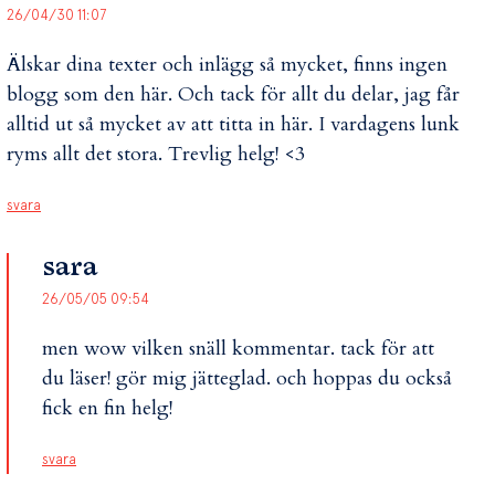
26/04/30 11:07
Älskar dina texter och inlägg så mycket, finns ingen
blogg som den här. Och tack för allt du delar, jag får
alltid ut så mycket av att titta in här. I vardagens lunk
ryms allt det stora. Trevlig helg! <3
svara
sara
26/05/05 09:54
men wow vilken snäll kommentar. tack för att
du läser! gör mig jätteglad. och hoppas du också
fick en fin helg!
svara