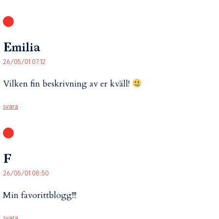
Emilia
26/05/01 07:12
Vilken fin beskrivning av er kväll!
svara
F
26/05/01 08:50
Min favorittblogg!!!
svara