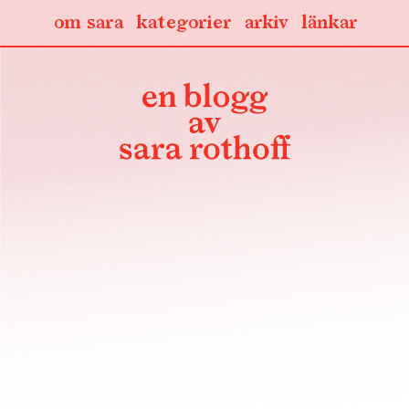
om sara
kategorier
arkiv
länkar