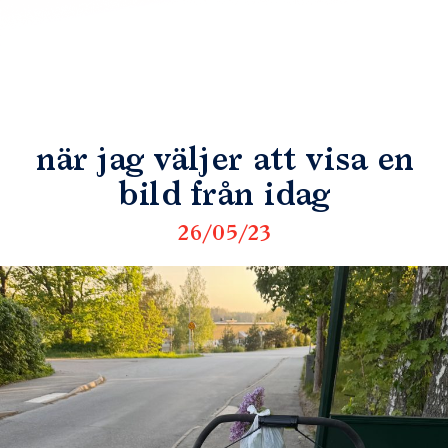
när jag väljer att visa en
bild från idag
26/05/23