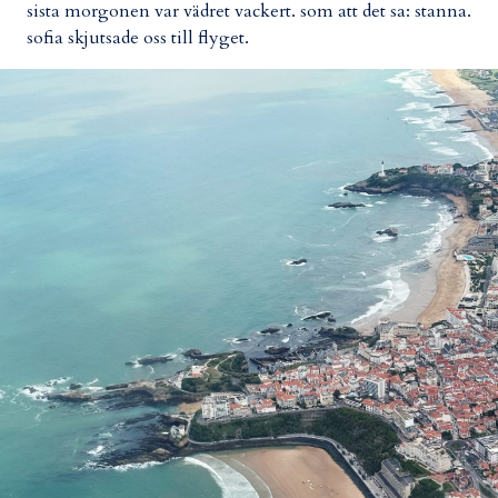
sista morgonen var vädret vackert. som att det sa: stanna.
sofia skjutsade oss till flyget.