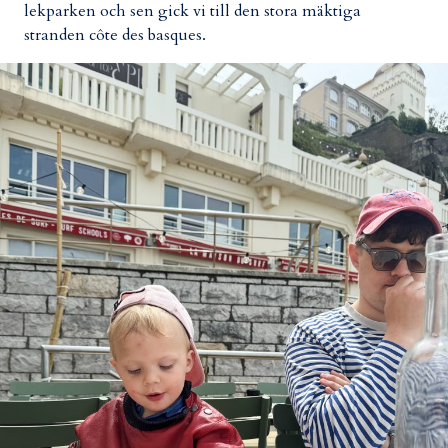
lekparken och sen gick vi till den stora mäktiga
stranden côte des basques.