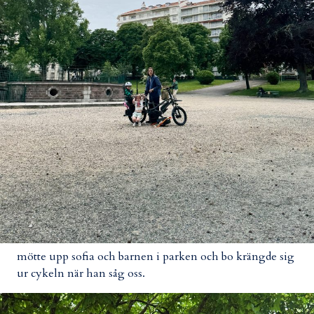
mötte upp sofia och barnen i parken och bo krängde sig
ur cykeln när han såg oss.