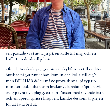
sen passade vi så att säga på. en kaffe till mig och en
kaffe + en drink till johan.
efter detta råkade jag genom ett skyltfönster till en liten
butik se något fint. johan kom in och kolla. till dig?
men DEN HÄR då! du måste prova denna. på typ tio
minuter hade johan som brukar vela redan köpt en två
tre typ fyra nya plagg. ett kort fönster med sovande barn
och en aperol spritz i kroppen. kanske det som är grejen
för att fatta beslut.