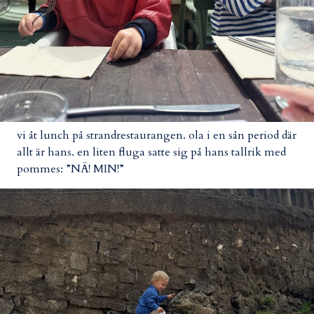
vi åt lunch på strandrestaurangen. ola i en sån period där
allt är hans. en liten fluga satte sig på hans tallrik med
pommes: ”NÄ! MIN!”