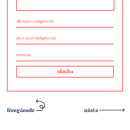
föregående
nästa