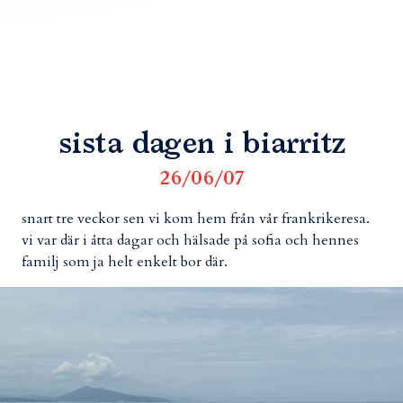
sista dagen i biarritz
26/06/07
snart tre veckor sen vi kom hem från vår frankrikeresa.
vi var där i åtta dagar och hälsade på sofia och hennes
familj som ja helt enkelt bor där.