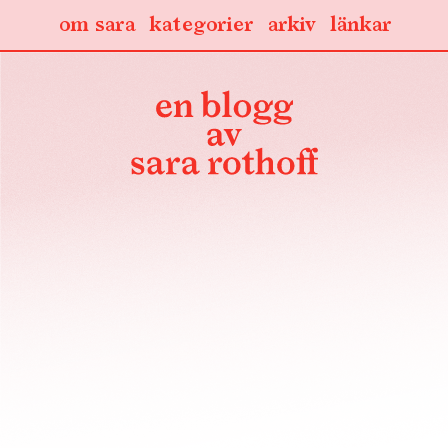
om sara
kategorier
arkiv
länkar